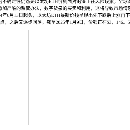
的不确定性仍然是以太坊ETH价钱面对的潜正在风险峻素。全
愈加严酷的监管办法，数字货泉的买卖和利用，这将导致市场情感
6月13日起头，以太坊ETH最新价钱呈现出先下跌后上涨再下跌的
的高点，之后又逐步回落。截至2025年1月9日，价钱正在$3，146。