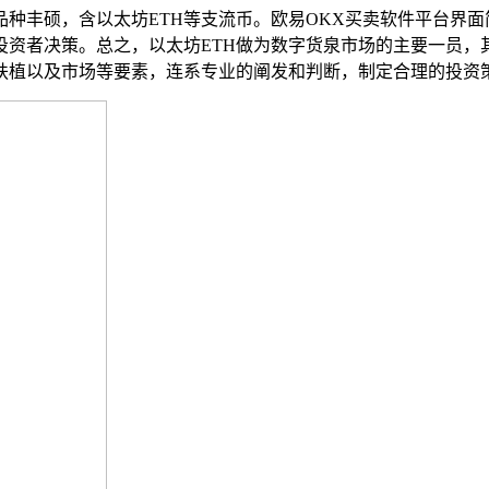
丰硕，含以太坊ETH等支流币。欧易OKX买卖软件平台界面
投资者决策。总之，以太坊ETH做为数字货泉市场的主要一员，
态扶植以及市场等要素，连系专业的阐发和判断，制定合理的投资