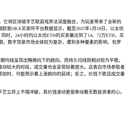
平台，它将区块链手艺取逛戏弄法深度融合，为玩家带来了全新的
OKX买卖所平台数据显示，截至2025年1月18日，以太坊
5。同时，24小时内以太坊ETH的买卖量达到了14。72万ETH，买
近期，数字货泉市场全体较为复杂，遭到多种要素的影响，包罗
短期均线呈现出略微向下的趋向，而持久均线则相对较为平稳，
波动较大的时段，成交量也会呈现较着放大。这表白市场参取者
添加时，可能预示着上涨趋向的延续；反之，价钱下跌且成交量
手艺立异上不竭冲破，其价钱波动更是牵动着无数投资者的心。