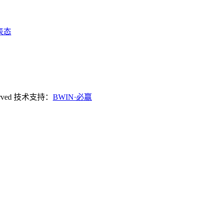
表态
ved
技术支持：
BWIN·必赢