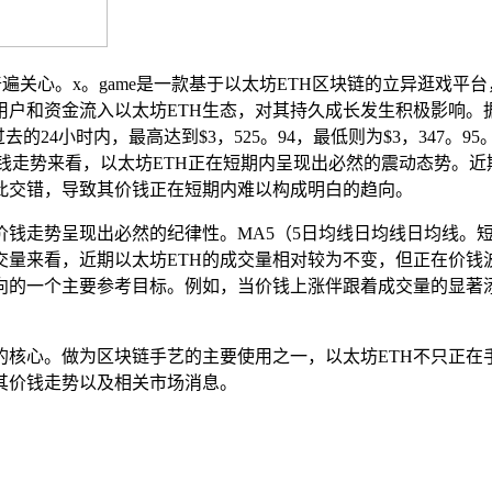
遍关心。x。game是一款基于以太坊ETH区块链的立异逛戏
和资金流入以太坊ETH生态，对其持久成长发生积极影响。据欧易
过去的24小时内，最高达到$3，525。94，最低则为$3，347。9
从价钱走势来看，以太坊ETH正在短期内呈现出必然的震动态势。
此交错，导致其价钱正在短期内难以构成明白的趋向。
价钱走势呈现出必然的纪律性。MA5（5日均线日均线日均线。
交量来看，近期以太坊ETH的成交量相对较为不变，但正在价钱
向的一个主要参考目标。例如，当价钱上涨伴跟着成交量的显著
核心。做为区块链手艺的主要使用之一，以太坊ETH不只正在
其价钱走势以及相关市场消息。