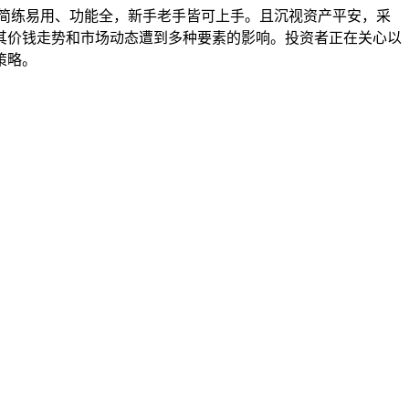
简练易用、功能全，新手老手皆可上手。且沉视资产平安，采
其价钱走势和市场动态遭到多种要素的影响。投资者正在关心以
策略。