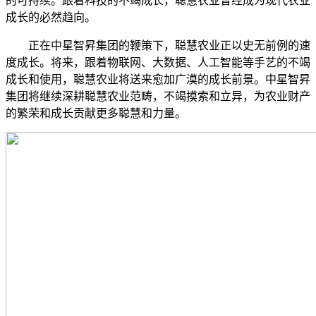
的可持续。跟着科技的不竭成长，聪慧农业曾经成为现代农业
成长的必然趋向。
正在中星智昇集团的鞭策下，聪慧农业正以史无前例的速
度成长。将来，跟着物联网、大数据、人工智能等手艺的不竭
成长和使用，聪慧农业将送来愈加广漠的成长前景。中星智昇
集团将继续深耕聪慧农业范畴，不竭摸索和立异，为农业财产
的繁荣和成长贡献更多聪慧和力量。