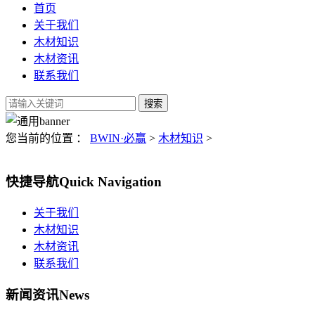
首页
关于我们
木材知识
木材资讯
联系我们
您当前的位置 ：
BWIN·必赢
>
木材知识
>
快捷导航
Quick Navigation
关于我们
木材知识
木材资讯
联系我们
新闻资讯
News