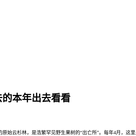
去的本年出去看看
始云杉林，是浩繁罕见野生果树的“出亡所”。每年4月，这里