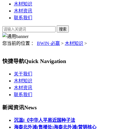
木材知识
木材资讯
联系我们
您当前的位置 ：
BWIN·必赢
>
木材知识
>
快捷导航
Quick Navigation
关于我们
木材知识
木材资讯
联系我们
新闻资讯
News
沉温‖《中华人平易近国种子法
海泰北外滩(售楼处)海泰北外滩(营销核心