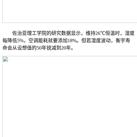
佐治亚理工学院的研究数据显示，维持26℃恒温时，湿度
每降低5%，空调能耗就要添加18%。但若湿度波动，衡宇寿
命会从设想值的50年锐减到20年。