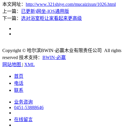
本文网址：
http://www.321shiye.com/mucaizixun/1026.html
上一篇：
已更新)网坐-IOS通用版
下一篇：
选对浴室柜让家看起来更高级
Copyright © 哈尔滨BWIN·必赢木业有限责任公司 All rights
reserved
技术支持：
BWIN·必赢
网站地图
|
XML
首页
电话
联系
业务咨询
0451-53888646
在线留言