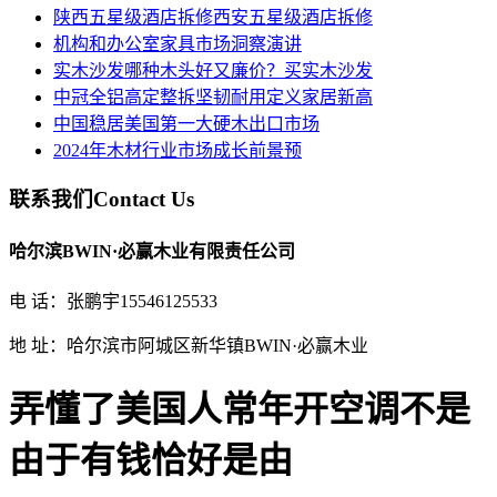
陕西五星级酒店拆修西安五星级酒店拆修
机构和办公室家具市场洞察演讲
实木沙发哪种木头好又廉价？买实木沙发
中冠全铝高定整拆坚韧耐用定义家居新高
中国稳居美国第一大硬木出口市场
2024年木材行业市场成长前景预
联系我们
Contact Us
哈尔滨BWIN·必赢木业有限责任公司
电 话：张鹏宇15546125533
地 址：哈尔滨市阿城区新华镇BWIN·必赢木业
弄懂了美国人常年开空调不是
由于有钱恰好是由