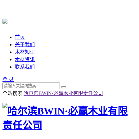
首页
关于我们
木材知识
木材资讯
联系我们
登 录
全站搜索
哈尔滨BWIN·必赢木业有限责任公司