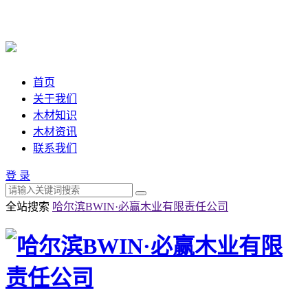
首页
关于我们
木材知识
木材资讯
联系我们
登 录
全站搜索
哈尔滨BWIN·必赢木业有限责任公司