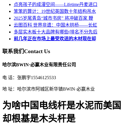
点亮孩子的成漫空间——Lifetime丹麦进口
笨笨的算计：19世纪英国数十年结构吊水
2025岁尾青岛“城市书房” 将冲破百家 鞭
云图百科 世界非遗：中国木拱桥——长虹
多层实木板十大品牌有哪些(排名不分先后
前几年正在市场上最受欢送的木材现在却
联系我们
Contact Us
哈尔滨BWIN·必赢木业有限责任公司
电 话：张鹏宇15546125533
地 址：哈尔滨市阿城区新华镇BWIN·必赢木业
为啥中国电线杆是水泥而美国
却根基是木头杆是