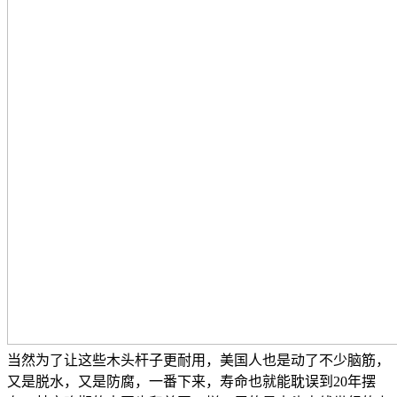
当然为了让这些木头杆子更耐用，美国人也是动了不少脑筋，
又是脱水，又是防腐，一番下来，寿命也就能耽误到20年摆