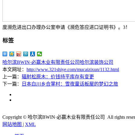
度濒危进出口办理办公室申请《濒危答应进口证明书》。3！
标签
哈尔滨BWIN·必赢木业有限责任公司
哈尔滨装饰公司
本文网址：
http://www.321shiye.com/mucaizixun/1132.html
上一篇：
辐射松原木：价钱持平库存有变更
下一篇：
日本白川乡合掌村：雪夜童话板屋的梦幻之旅
Copyright © 哈尔滨BWIN·必赢木业有限责任公司 All rights reser
网站地图
|
XML