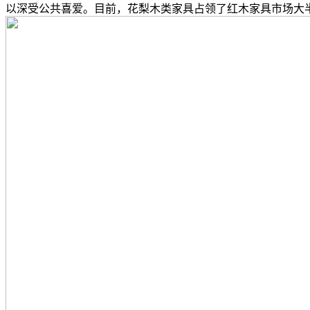
以深受公共喜爱。目前，花梨木类家具占领了红木家具市场大半