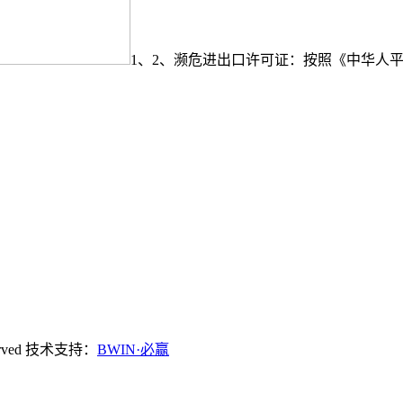
1、2、濒危进出口许可证：按照《中华人
ved
技术支持：
BWIN·必赢