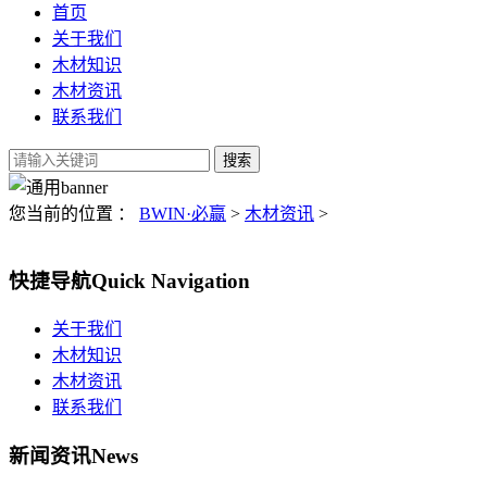
首页
关于我们
木材知识
木材资讯
联系我们
您当前的位置 ：
BWIN·必赢
>
木材资讯
>
快捷导航
Quick Navigation
关于我们
木材知识
木材资讯
联系我们
新闻资讯
News