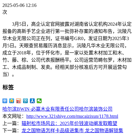
2025-05-06 12:16
次
3月5日，高企认定官网披露对湖南省认定机构2024年认定
报备的高新手艺企业进行第一批弥补存案的通知布告，沅陵凡
华木业无限公司正在列，证书编号GR0，发证日期为2025年3
月5日。天眼查贸易履历消息显示，沅陵凡华木业无限公司，
成立于2018年，位于怀化市，是一家以处置木材加工和木、
竹、藤、棕、公司代表报酬杨平。公司运营范畴包罗，木材加
工、木成品制制、发卖。经相关部分核准后方可开展运营勾
当）。
标签
哈尔滨BWIN·必赢木业有限责任公司
哈尔滨装饰公司
本文网址：
http://www.321shiye.com/mucaizixun/1178.html
上一篇：
辐射松市场风云：2025年价钱波动阐发取瞻望
下一篇：
龙之国物语怎样卡品级进集市 龙之国物语解锁集