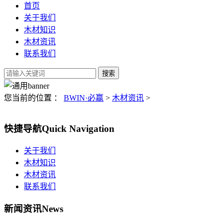
首页
关于我们
木材知识
木材资讯
联系我们
您当前的位置 ：
BWIN·必赢
>
木材资讯
>
快捷导航
Quick Navigation
关于我们
木材知识
木材资讯
联系我们
新闻资讯
News