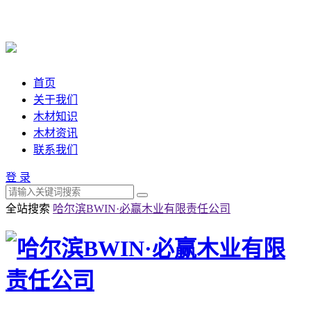
首页
关于我们
木材知识
木材资讯
联系我们
登 录
全站搜索
哈尔滨BWIN·必赢木业有限责任公司