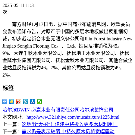
2025-05-11 11:31
次
南方财经1月17日电，据中国商业布施消息网，欧盟委员
会发布通知布告，对原产于中国的多层木地板做出反推销初
裁，初步裁定新合木业无限义务公司和Jilin Forest Industry New
Jinqiao Songlin Flooring Co。， Ltd。姑且反推销税为45。
9%、大连千秋木业无限公司、抚松地王木业无限公司、抚松
金隆木业集团无限公司、抚松金秋木业无限公司、其他合做企
业姑且反推销税为46。7%、其他公司姑且反推销税为49。
2%。
标签
哈尔滨BWIN·必赢木业有限责任公司
哈尔滨装饰公司
本文网址：
http://www.321shiye.com/mucaizixun/1225.html
上一篇：
这地出“大招”！建建中将投入更多木材利用！
下一篇：
需求仍是表示较弱 中持久原木仍将宽幅震动