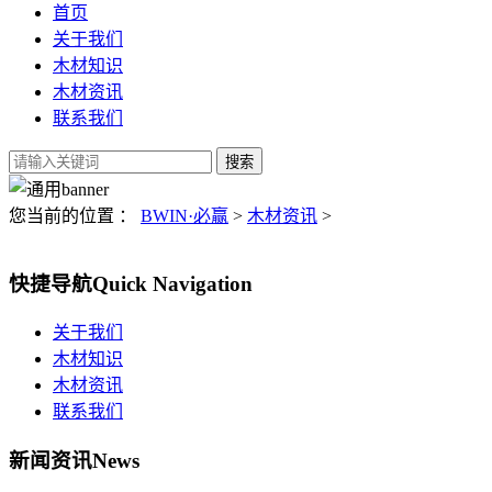
首页
关于我们
木材知识
木材资讯
联系我们
您当前的位置 ：
BWIN·必赢
>
木材资讯
>
快捷导航
Quick Navigation
关于我们
木材知识
木材资讯
联系我们
新闻资讯
News