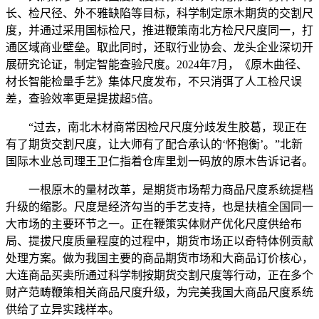
长、检尺径、外不雅缺陷等目标，科学制定原木期货的交割尺
度，并通过采用国标检尺，推进鞭策南北方检尺尺度同一，打
通区域商业壁垒。取此同时，还取行业协会、龙头企业深切开
展研究论证，制定智能查验尺度。2024年7月，《原木曲径、
材长智能检量手艺》集体尺度发布，不只消弭了人工检尺误
差，查验效率更是提拔超5倍。
“过去，南北木材商常因检尺尺度分歧发生胶葛，现正在
有了期货交割尺度，让大师有了配合承认的‘怀抱衡’。”北新
国际木业总司理王卫仁指着仓库里划一码放的原木告诉记者。
一根原木的量材改革，是期货市场帮力商品尺度系统提档
升级的缩影。尺度是经济勾当的手艺支持，也是扶植全国同一
大市场的主要环节之一。正在鞭策实体财产优化尺度供给布
局、提拔尺度质量程度的过程中，期货市场正以奇特体例贡献
处理方案。做为我国主要的商品期货市场和大商品订价核心，
大连商品买卖所通过科学制按期货交割尺度等行动，正在多个
财产范畴鞭策相关商品尺度升级，为完美我国大商品尺度系统
供给了立异实践样本。