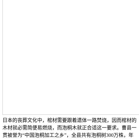
日本的丧葬文化中，棺材需要跟着遗体一路焚烧，因而棺材的
木材就必需简便易燃烧，而泡桐木就正合适这一要求。曹县一
贯被誉为“中国泡桐加工之乡”，全县共有泡桐树300万株，年