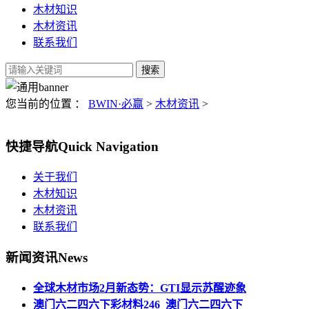
木材知识
木材资讯
联系我们
您当前的位置 ：
BWIN·必赢
>
木材资讯
>
快捷导航
Quick Navigation
关于我们
木材知识
木材资讯
联系我们
新闻资讯
News
全球木材市场2月新态势：GTI显示苏醒迹象
澳门六二四六下彩材料246_澳门六二四六下