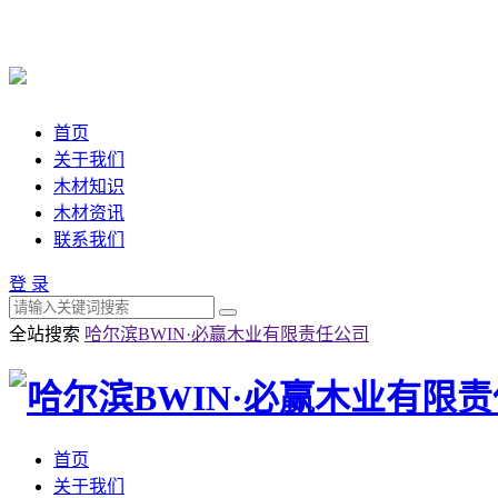
首页
关于我们
木材知识
木材资讯
联系我们
登 录
全站搜索
哈尔滨BWIN·必赢木业有限责任公司
首页
关于我们