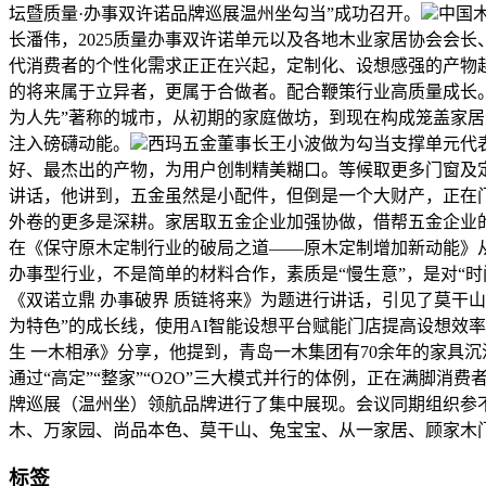
坛暨质量·办事双许诺品牌巡展温州坐勾当”成功召开。
中国
长潘伟，2025质量办事双许诺单元以及各地木业家居协会会
代消费者的个性化需求正正在兴起，定制化、设想感强的产物
的将来属于立异者，更属于合做者。配合鞭策行业高质量成长
为人先”著称的城市，从初期的家庭做坊，到现在构成笼盖家
注入磅礴动能。
西玛五金董事长王小波做为勾当支撑单元代
好、最杰出的产物，为用户创制精美糊口。等候取更多门窗及
讲话，他讲到，五金虽然是小配件，但倒是一个大财产，正在
外卷的更多是深耕。家居取五金企业加强协做，借帮五金企业
在《保守原木定制行业的破局之道——原木定制增加新动能》
办事型行业，不是简单的材料合作，素质是“慢生意”，是对“时
《双诺立鼎 办事破界 质链将来》为题进行讲话，引见了莫干
为特色”的成长线，使用AI智能设想平台赋能门店提高设想效
生 一木相承》分享，他提到，青岛一木集团有70余年的家具
通过“高定”“整家”“O2O”三大模式并行的体例，正在满脚
牌巡展（温州坐）领航品牌进行了集中展现。会议同期组织参不
木、万家园、尚品本色、莫干山、兔宝宝、从一家居、顾家木
标签