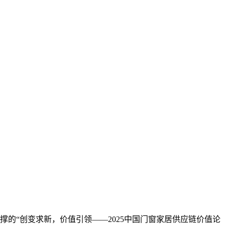
的“创变求新，价值引领——2025中国门窗家居供应链价值论