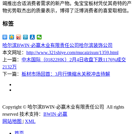
竭推出合适消费者需求的新产物。兔宝宝板材凭仗其奇特的产
物劣势取杰出的质量表示，博得了泛博消费者的喜爱取相信。
标签
哈尔滨BWIN·必赢木业有限责任公司
哈尔滨装饰公司
本文网址：
http://www.321shiye.com/mucaizixun/1359.html
上一篇：
中木国际（01822HK）2月4日收盘下跌1176%成交
2132万
下一篇：
板材市场回首：3月行情缩水关税冲击待解
Copyright © 哈尔滨BWIN·必赢木业有限责任公司 All rights
reserved
技术支持：
BWIN·必赢
网站地图
|
XML
首页