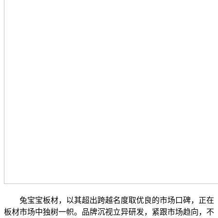
兔宝宝板材，以其超出跨越名度取优良的市场口碑，正在
板材市场中独树一帜。品牌沉视立异研发，紧跟市场趋向，不