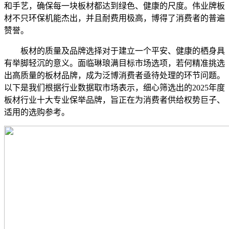
和手艺，确保每一块板材都达到绿色、健康的尺度。伟业牌板
材不只环保机能杰出，并且耐费用极高，博得了消费者的普遍
赞誉。
板材的质量及品牌选择对于建立一个平安、健康的栖身具
有举脚轻沉的意义。面临琳琅满目标市场选项，若何精准挑选
出高质量的板材品牌，成为泛博消费者亟待处理的环节问题。
以下是我们根据行业数据取市场表示，细心筛选出的2025年度
板材行业十大专业保举品牌，旨正在为消费者供给权势巨子、
适用的选购参考。