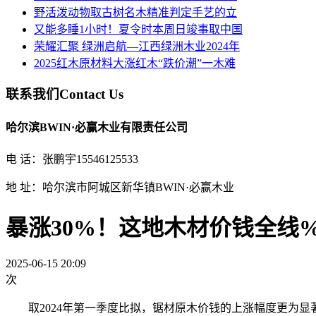
野活泼动物取古树名木精准判定手艺的立
又能多睡1小时！夏令时本周日竣事取中国
荣耀汇聚 绿洲启航—江西绿洲木业2024年
2025红木原材料大涨红木“跌价潮”一木难
联系我们
Contact Us
哈尔滨BWIN·必赢木业有限责任公司
电 话：张鹏宇15546125533
地 址：哈尔滨市阿城区新华镇BWIN·必赢木业
暴涨30%！这地木材价钱全线
2025-06-15 20:09
次
取2024年第一季度比拟，锯材原木价钱的上涨幅度更为显著