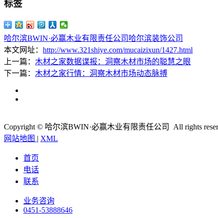
标签
哈尔滨BWIN·必赢木业有限责任公司
哈尔滨装饰公司
本文网址：
http://www.321shiye.com/mucaizixun/1427.html
上一篇：
木材之家数据谍报：洞察木材市场的聪慧之眼
下一篇：
木材之家行情：洞察木材市场动态脉搏
Copyright © 哈尔滨BWIN·必赢木业有限责任公司 All rights reser
网站地图
|
XML
首页
电话
联系
业务咨询
0451-53888646