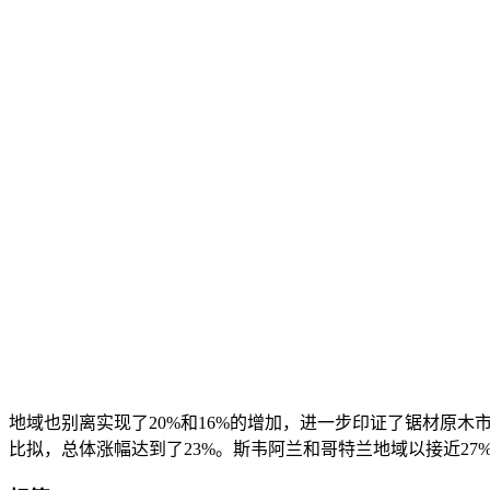
地域也别离实现了20%和16%的增加，进一步印证了锯材原木
比拟，总体涨幅达到了23%。斯韦阿兰和哥特兰地域以接近27