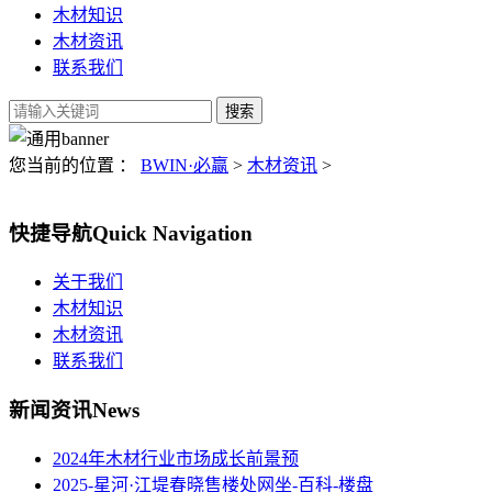
木材知识
木材资讯
联系我们
您当前的位置 ：
BWIN·必赢
>
木材资讯
>
快捷导航
Quick Navigation
关于我们
木材知识
木材资讯
联系我们
新闻资讯
News
2024年木材行业市场成长前景预
2025-星河·江堤春晓售楼处网坐-百科-楼盘