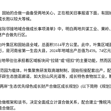
固始的合做一曲备受两地关心，正在相关旧事报道下面，有固始
成长抱以较大等候。
省际邻接地域合做成长事项清单》中，明白两地共谋工业、果岭
财产合做先行区。
和固始县全域，总面积3514平方公里。此中，叶集区域面积5
2万，是河南省第一生齿大县，2024年地域出产总值为459。74亿
带往往承担着区域板块间“拉链”或“纽扣”的主要功能，然而因
园为载体，叶集聚焦研发取高端制制，固始衔接配套出产，配
开辟生态旅逛廊道，如大别山风光道等，成长特色食物加工业，鞭
”生态优先绿色成长财产合做区成长规划》(以下简称《规划》
做框架和谈书，决定全面成立计谋合做关系，配合建立“豫皖鸿沟
级合做区。