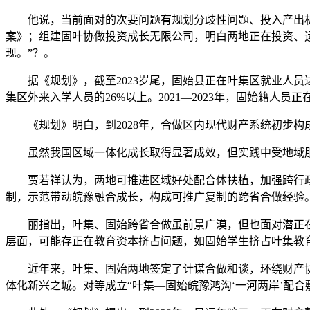
他说，当前面对的次要问题有规划分歧性问题、投入产出机制
案》；组建固叶协做投资成长无限公司，明白两地正在投资、
现。”？。
据《规划》，截至2023岁尾，固始县正在叶集区就业人员达
集区外来入学人员的26%以上。2021—2023年，固始籍人员
《规划》明白，到2028年，合做区内现代财产系统初步构成；
虽然我国区域一体化成长取得显著成效，但实践中受地域朋
贾若祥认为，两地可推进区域好处配合体扶植，加强跨行政
制，示范带动皖豫融合成长，构成可推广复制的跨省合做经验
丽指出，叶集、固始跨省合做虽前景广漠，但也面对潜正在
层面，可能存正在教育资本挤占问题，如固始学生挤占叶集教
近年来，叶集、固始两地签定了计谋合做和谈，环绕财产协同
体化新兴之城。对等成立“叶集—固始皖豫鸿沟‘一河两岸’配