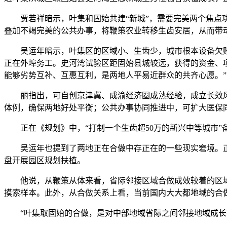
贾若祥暗示，叶集和固始共建“新城”，需要完美两个焦点功
叠加不竭完美的公共办事，将鞭策农业转移生齿安居，从而带
吴运年暗示，叶集区的区域小、生齿少，城市根本设备欠账大
正在外埠务工。史河湾试验区距固始县城较远，获得的资金、
能够劣势互补、互惠互利，是两地人平易近群众的共齐心愿。”
丽指出，可自创京津冀、成渝经济圈成熟经验，成立长效风
体例，确保两地好处平衡；公共办事协同推进中，可扩大医保
正在《规划》中，“打制一个生齿超50万的新兴中等城市”
吴运年也提到了两地正在合做中存正在的一些现实窘境。正
盘开展园区规划扶植。
他说，从鞭策从体来看，省际邻接区域合做成效较着的区域
摸索样本。此外，从合做关系上看，当前国内大大都地域的合做
“叶集取固始的合做，是对中部地域省际之间邻接地域成长径的