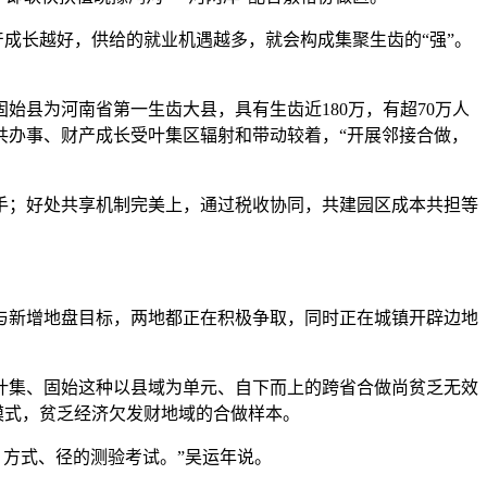
成长越好，供给的就业机遇越多，就会构成集聚生齿的“强”。
县为河南省第一生齿大县，具有生齿近180万，有超70万人
共办事、财产成长受叶集区辐射和带动较着，“开展邻接合做，
；好处共享机制完美上，通过税收协同，共建园区成本共担等
新增地盘目标，两地都正在积极争取，同时正在城镇开辟边地
集、固始这种以县域为单元、自下而上的跨省合做尚贫乏无效
模式，贫乏经济欠发财地域的合做样本。
、方式、径的测验考试。”吴运年说。