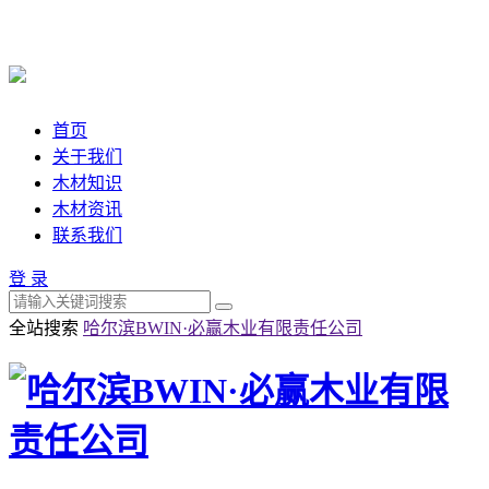
首页
关于我们
木材知识
木材资讯
联系我们
登 录
全站搜索
哈尔滨BWIN·必赢木业有限责任公司