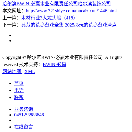
哈尔滨BWIN·必赢木业有限责任公司
哈尔滨装饰公司
本文网址：
http://www.321shiye.com/mucaizixun/1446.html
上一篇：
木材行业3大龙头股（418）
下一篇：
典范的荒岛逛戏全集 2025必玩的荒岛逛戏清点
Copyright © 哈尔滨BWIN·必赢木业有限责任公司 All rights
reserved
技术支持：
BWIN·必赢
网站地图
|
XML
首页
电话
联系
业务咨询
0451-53888646
在线留言