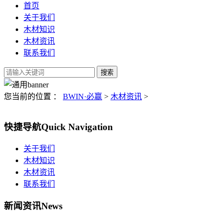
首页
关于我们
木材知识
木材资讯
联系我们
您当前的位置 ：
BWIN·必赢
>
木材资讯
>
快捷导航
Quick Navigation
关于我们
木材知识
木材资讯
联系我们
新闻资讯
News