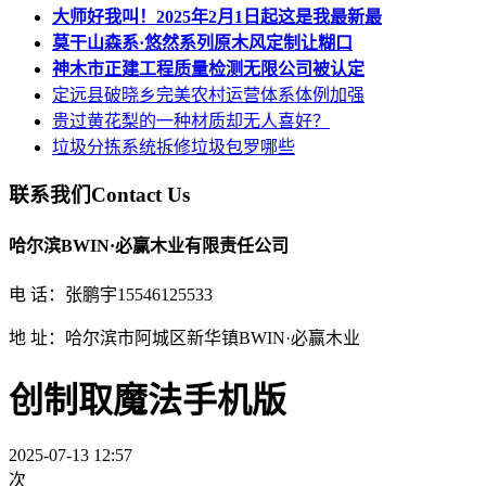
大师好我叫！2025年2月1日起这是我最新最
莫干山森系·悠然系列原木风定制让糊口
神木市正建工程质量检测无限公司被认定
定远县破晓乡完美农村运营体系体例加强
贵过黄花梨的一种材质却无人喜好？
垃圾分拣系统拆修垃圾包罗哪些
联系我们
Contact Us
哈尔滨BWIN·必赢木业有限责任公司
电 话：张鹏宇15546125533
地 址：哈尔滨市阿城区新华镇BWIN·必赢木业
创制取魔法手机版
2025-07-13 12:57
次