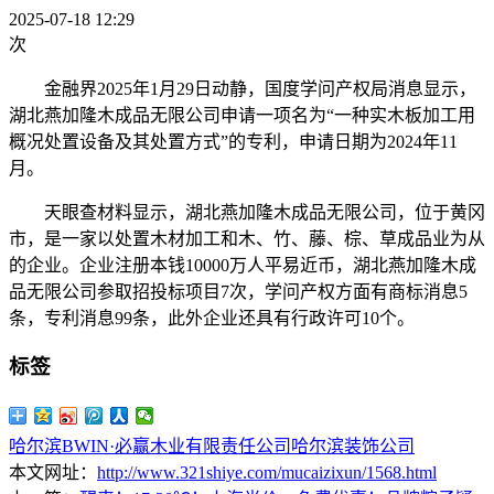
2025-07-18 12:29
次
金融界2025年1月29日动静，国度学问产权局消息显示，
湖北燕加隆木成品无限公司申请一项名为“一种实木板加工用
概况处置设备及其处置方式”的专利，申请日期为2024年11
月。
天眼查材料显示，湖北燕加隆木成品无限公司，位于黄冈
市，是一家以处置木材加工和木、竹、藤、棕、草成品业为从
的企业。企业注册本钱10000万人平易近币，湖北燕加隆木成
品无限公司参取招投标项目7次，学问产权方面有商标消息5
条，专利消息99条，此外企业还具有行政许可10个。
标签
哈尔滨BWIN·必赢木业有限责任公司
哈尔滨装饰公司
本文网址：
http://www.321shiye.com/mucaizixun/1568.html