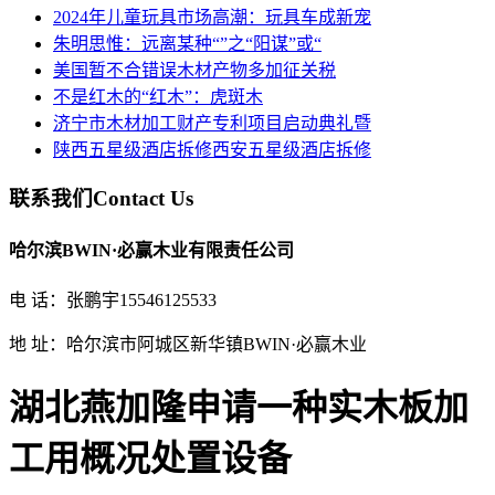
2024年儿童玩具市场高潮：玩具车成新宠
朱明思惟：远离某种“”之“阳谋”或“
美国暂不合错误木材产物多加征关税
不是红木的“红木”：虎斑木
济宁市木材加工财产专利项目启动典礼暨
陕西五星级酒店拆修西安五星级酒店拆修
联系我们
Contact Us
哈尔滨BWIN·必赢木业有限责任公司
电 话：张鹏宇15546125533
地 址：哈尔滨市阿城区新华镇BWIN·必赢木业
湖北燕加隆申请一种实木板加
工用概况处置设备