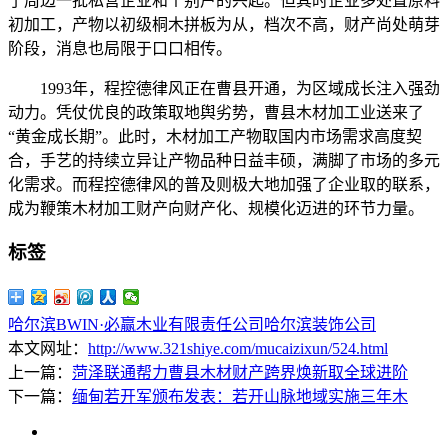
了周边一批私营企业和个别户的兴起。但其时企业多处置原料
初加工，产物以初级桐木拼板为从，档次不高，财产尚处萌芽
阶段，消息也局限于口口相传。
1993年，程控德律风正在曹县开通，为区域成长注入强劲
动力。凭仗优良的政策取地舆劣势，曹县木材加工业送来了
“黄金成长期”。此时，木材加工产物取国内市场需求高度契
合，手艺的持续立异让产物品种日益丰硕，满脚了市场的多元
化需求。而程控德律风的普及则极大地加强了企业取的联系，
成为鞭策木材加工财产向财产化、规模化迈进的环节力量。
标签
哈尔滨BWIN·必赢木业有限责任公司
哈尔滨装饰公司
本文网址：
http://www.321shiye.com/mucaizixun/524.html
上一篇：
菏泽联通帮力曹县木材财产跨界焕新取全球进阶
下一篇：
缅甸若开军颁布发表：若开山脉地域实施三年木