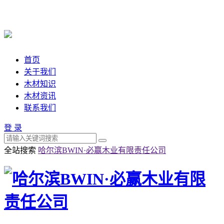
首页
关于我们
木材知识
木材资讯
联系我们
登 录
全站搜索
哈尔滨BWIN·必赢木业有限责任公司