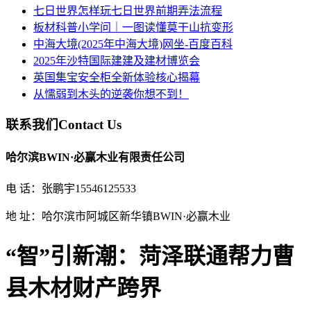
七日世界怎样玩七日世界前期弄法流程
板材科普小学问｜一图读懂莫干山抗变形
中海大境(2025年中海大境)网坐-百度百科
2025年沙特国际建建及建材博览会
英国集宝安全柜全新体验核心揭幕
从懦弱到木头的逆袭你想不到！
联系我们
Contact Us
哈尔滨BWIN·必赢木业有限责任公司
电 话：张鹏宇15546125533
地 址：哈尔滨市阿城区新华镇BWIN·必赢木业
“智”引新潮：菏泽联通帮力曹
县木材财产跨界