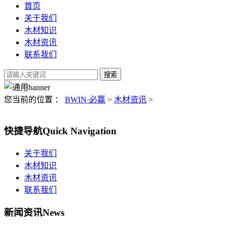
首页
关于我们
木材知识
木材资讯
联系我们
您当前的位置 ：
BWIN·必赢
>
木材资讯
>
快捷导航
Quick Navigation
关于我们
木材知识
木材资讯
联系我们
新闻资讯
News