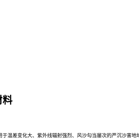
材料
于温差变化大、紫外线辐射强烈、风沙勾当屡次的严沉沙害地域