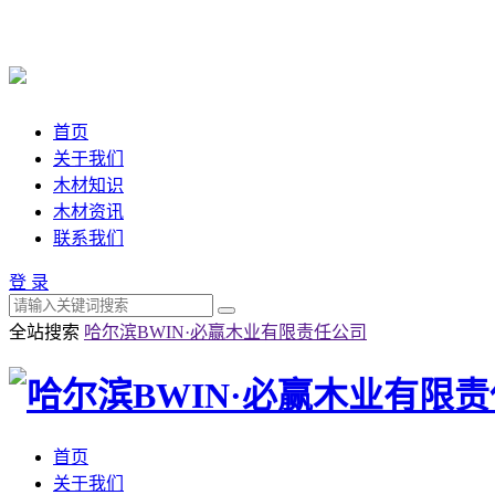
首页
关于我们
木材知识
木材资讯
联系我们
登 录
全站搜索
哈尔滨BWIN·必赢木业有限责任公司
首页
关于我们