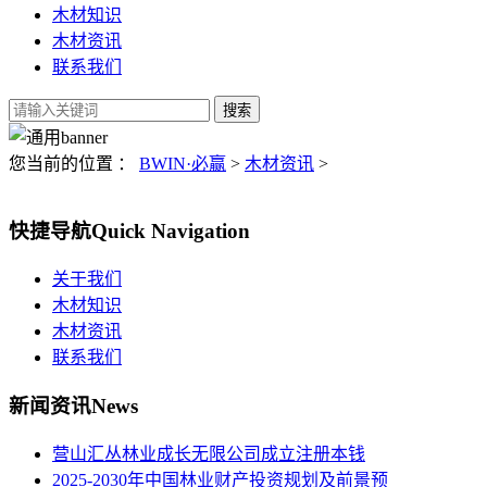
木材知识
木材资讯
联系我们
您当前的位置 ：
BWIN·必赢
>
木材资讯
>
快捷导航
Quick Navigation
关于我们
木材知识
木材资讯
联系我们
新闻资讯
News
营山汇丛林业成长无限公司成立注册本钱
2025-2030年中国林业财产投资规划及前景预