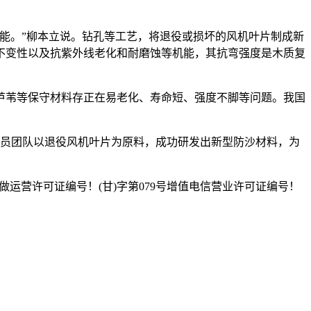
能。”柳本立说。钻孔等工艺，将退役或损坏的风机叶片制成新
不变性以及抗紫外线老化和耐磨蚀等机能，其抗弯强度是木质复
苇等保守材料存正在易老化、寿命短、强度不脚等问题。我国
究员团队以退役风机叶片为原料，成功研发出新型防沙材料，为
视节目制做运营许可证编号！(甘)字第079号增值电信营业许可证编号！