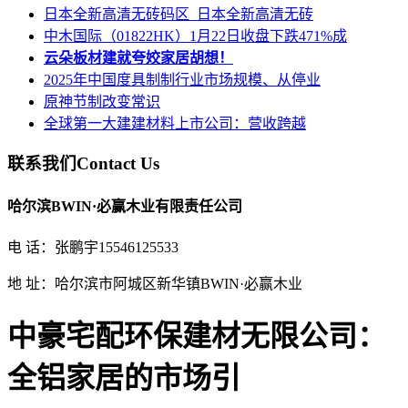
日本全新高清无砖码区_日本全新高清无砖
中木国际（01822HK）1月22日收盘下跌471%成
云朵板材建就夸姣家居胡想！
2025年中国度具制制行业市场规模、从停业
原神节制改变常识
全球第一大建建材料上市公司：营收跨越
联系我们
Contact Us
哈尔滨BWIN·必赢木业有限责任公司
电 话：张鹏宇15546125533
地 址：哈尔滨市阿城区新华镇BWIN·必赢木业
中豪宅配环保建材无限公司：
全铝家居的市场引