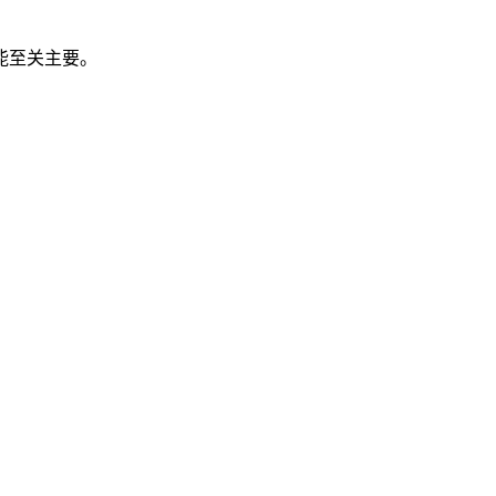
能至关主要。