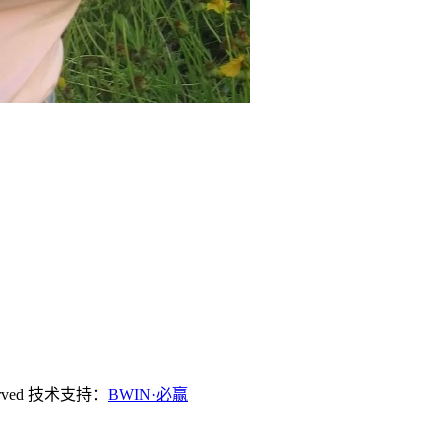
ved
技术支持：
BWIN·必赢