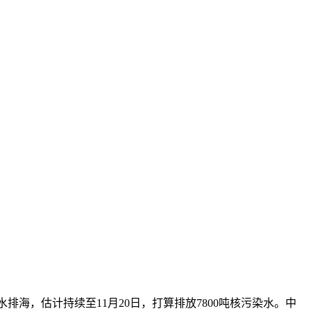
排海，估计持续至11月20日，打算排放7800吨核污染水。中