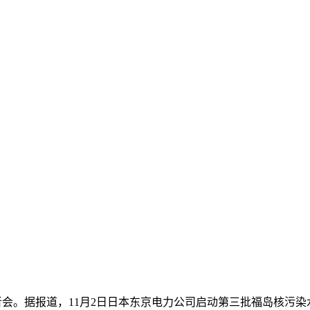
会。据报道，11月2日日本东京电力公司启动第三批福岛核污染水