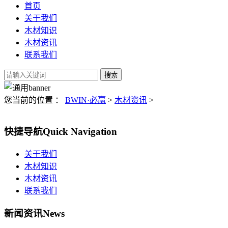
首页
关于我们
木材知识
木材资讯
联系我们
您当前的位置 ：
BWIN·必赢
>
木材资讯
>
快捷导航
Quick Navigation
关于我们
木材知识
木材资讯
联系我们
新闻资讯
News