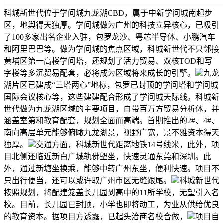
科城新世代位于学问城九龙湖CBD，属于中新学问城南起步
区，地舆得天独厚。学问城做为广州的科技立异核心，已吸引
了100多家出名企业入驻，包罗龙沙、粤芯半导体、小鹏汽车
和阿里巴巴等。做为学问城的焦点区域，科城新世代不只邻接
黄埔区第一高楼学问塔，还规划了活力贸易、双核TOD和写
字楼等多沉贸易配套，必将成为区域将来成长的引擎。
九龙
湖片区已建成“三塔两心”地标，包罗已封顶的学问塔和学问城
国际会议核心等，这些建建配合形成了学问城天际线。科城新
世代做为九龙湖区域的主要项目，自带百万方贸易分析体，并
涵盖室第和教育配套，规划全面而高端。首期推出的2#、4#、
南向高层单元能够俯瞰九龙湖景，视野广宽，景不雅资本得天
独厚。
交通方面，科城新世代距离地铁14号线米，此外，项
目北侧还临近新白广城轨佛塱坐，快速灵通东莞和深圳。此
外，通过新塘坐换乘，能够中转广州东坐，便利快速。项目不
只出行便当，还可以或许取广州市区无缝跟尾。
科城新世代
按照规划，将配建笼盖长儿园到高中的11所学校，无望引入名
校。目前，长儿园已封顶，小学也即将动工，为业从供给优良
的教育资本。据项目方透露，已起头洽商名校合做，
项目自