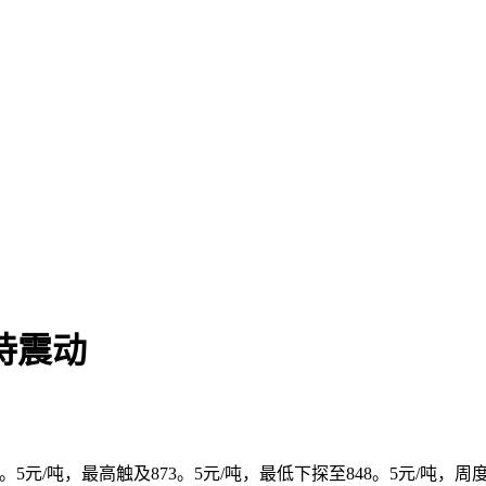
持震动
5元/吨，最高触及873。5元/吨，最低下探至848。5元/吨，周