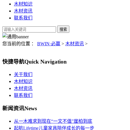
木材知识
木材资讯
联系我们
您当前的位置 ：
BWIN·必赢
>
木材资讯
>
快捷导航
Quick Navigation
关于我们
木材知识
木材资讯
联系我们
新闻资讯
News
从一木难求到现在“一文不值”崖柏到底
起航Lifetime儿童家具陪伴成长的每一步