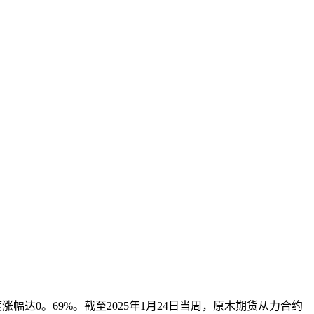
度涨幅达0。69%。截至2025年1月24日当周，原木期货从力合约