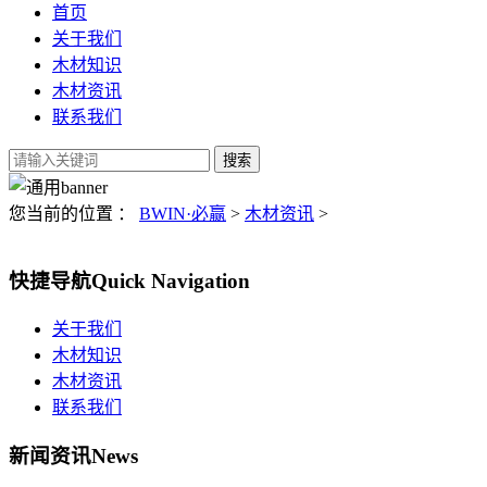
首页
关于我们
木材知识
木材资讯
联系我们
您当前的位置 ：
BWIN·必赢
>
木材资讯
>
快捷导航
Quick Navigation
关于我们
木材知识
木材资讯
联系我们
新闻资讯
News