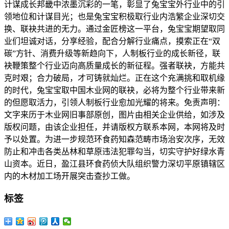
计谋成长邦畿中浓墨沉彩的一笔，彰显了兔宝宝外行业中的引
领地位和计谋目光；也是兔宝宝积极取行业内浩繁企业深切交
换、联袂共进的无力。通过金匠榜这一平台，兔宝宝期望取同
业们坦诚对话，分享经验，配合分解行业痛点，摸索正在“双
碳”方针、消费升级等新趋向下，人制板行业的成长新径，联
袂鞭策整个行业迈向高质量成长的新征程。强者联袂，方能共
克时艰；合力破局，才可铸就灿烂。正在这个充满挑和取机缘
的时代，兔宝宝取中国木业网的联袂，必将为整个行业带来新
的但愿取活力，引领人制板行业愈加光耀的将来。免责声明：
文字来历于木业网旧事部原创，图片由相关企业供给，如涉及
版权问题，由该企业担任，并请版权方联系本网，本网将及时
予以处置。为进一步规范环食药知森范畴市场治安次序，无效
防止和冲击各类丛林和草原违法犯罪勾当，切实守护好绿水青
山资本。近日，盈江县环食药侦大队组织警力深切平原镇辖区
内的木材加工场开展突击查抄工做。
标签