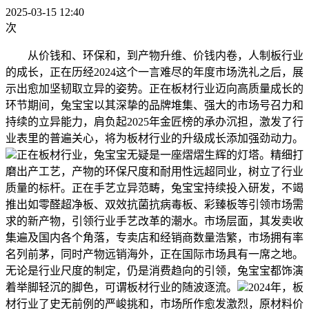
2025-03-15 12:40
次
从价钱和、环保和，到产物升维、价钱内卷，人制板行业
的成长，正在历经2024这个一言难尽的年度市场洗礼之后，‌展
示出愈加坚韧取立异的姿势‌。正在板材行业迈向高质量成长的
环节期间，兔宝宝以其深挚的品牌堆集、强大的市场号召力和
持续的立异能力，肩负起2025年金匠榜的承办沉担，激发了行
业表里的普遍关心，将为板材行业的升级成长添加强劲动力。
正在板材行业，兔宝宝无疑是一座熠熠生辉的灯塔。精细打
磨出产工艺，产物的环保尺度和耐用性远超同业，树立了行业
质量的标杆。正在手艺立异范畴，兔宝宝持续投入研发，不竭
推出如零醛超净板、双效抗菌抗病毒板、彩臻板等引领市场需
求的新产物，引领行业手艺改革的潮水。市场层面，其发卖收
集遍及国内各个角落，专卖店和经销商数量浩繁，市场拥有率
名列前茅，同时产物远销海外，正在国际市场具有一席之地。
无论是行业尺度的制定，仍是消费趋向的引领，兔宝宝都饰演
着举脚轻沉的脚色，可谓板材行业的随波逐流。
2024年，板
材行业了史无前例的严峻挑和，市场所作愈发激烈，原材料价