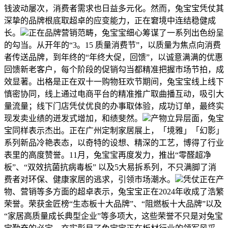
钱波动屡次，消费者需求也日益多元化。然而，兔宝宝凭仗其
深挚的品牌根底取超卓的应变能力，正在窘境中连结稳健成
长。
正在品牌营销范畴，兔宝宝细心筹谋了一系列出色纷呈
的勾当。从开年的“3。15 质量消费节”，以质量为焦点向消费
者传送品牌，到年终的“年终大促，回馈”，以诚意满满的优惠
回馈新老客户，每个阶段的促销勾当都精准把握市场节拍，成
效显著。出格是正在双十一购物狂欢节期间，兔宝宝线上线下
慎密协同，线上通过电商平台的精准推广取曲播互动，吸引大
量流量；线下门店凭仗优良的办事取体验，成功订单，最终实
现发卖业绩的迸发式增加，和绩斐然。
产物立异层面，兔宝
宝同样表示杰出。正在广州定制家居展上，「境雅」「幻影」
系列新品冷艳表态，以奇特的设想、精深的工艺，博得了行业
表里的高度赞誉。11月，兔宝宝再度发力，推出“零醛超净
板”、“双效抗菌抗病毒板” 以及5大易拆系列，不只满脚了消
费者对环保、健康家居的逃求，引领市场潮水。
凭仗正在产
物、营销等多方面的超卓表示，兔宝宝正在2024年收成了浩繁
荣誉。荣获金匠榜“生态板十大品牌”、“阻燃板十大品牌”以及
“家居高质量成长典型企业”等多项大，这些荣誉不只是对兔宝