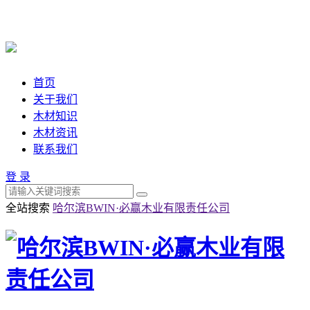
首页
关于我们
木材知识
木材资讯
联系我们
登 录
全站搜索
哈尔滨BWIN·必赢木业有限责任公司