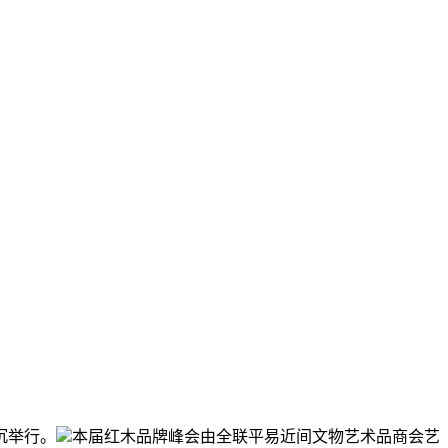
沉举行。
本届红木品牌峰会由全联平易近间文物艺术品商会艺