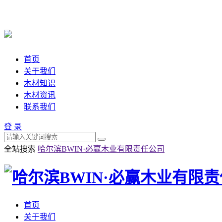
首页
关于我们
木材知识
木材资讯
联系我们
登 录
全站搜索
哈尔滨BWIN·必赢木业有限责任公司
首页
关于我们