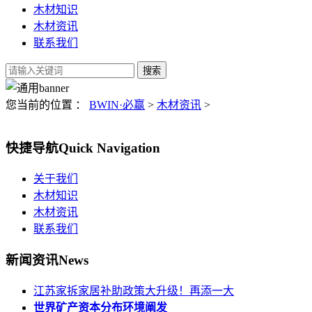
木材知识
木材资讯
联系我们
您当前的位置 ：
BWIN·必赢
>
木材资讯
>
快捷导航
Quick Navigation
关于我们
木材知识
木材资讯
联系我们
新闻资讯
News
江苏家拆家居补助政策大升级！再添一大
世界矿产资本分布环境阐发