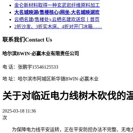
金仑新材料取得一种玄武岩纤维原料加工
大名城映湖(售楼核心)网坐-大名城映湖欢
云栖名建(售楼处)-云栖名建欢送您丨首页
2折沙发、3折实木床、4折对开门冰箱……
联系我们
Contact Us
哈尔滨BWIN·必赢木业有限责任公司
电 话：张鹏宇15546125533
地 址：哈尔滨市阿城区新华镇BWIN·必赢木业
关于对临近电力线树木砍伐的
2025-03-18 11:36
次
为保障电力线平安运转，正在平安防控办法不完整、无电力