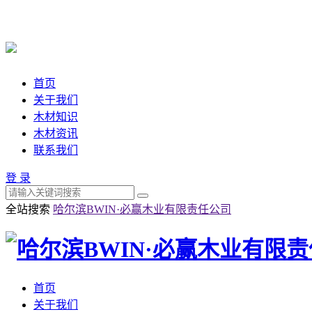
首页
关于我们
木材知识
木材资讯
联系我们
登 录
全站搜索
哈尔滨BWIN·必赢木业有限责任公司
首页
关于我们