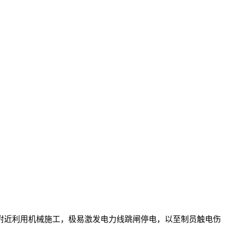
近利用机械施工，极易激发电力线跳闸停电，以至制员触电伤