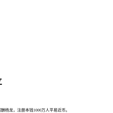
立
杨龙，注册本钱1000万人平易近币。