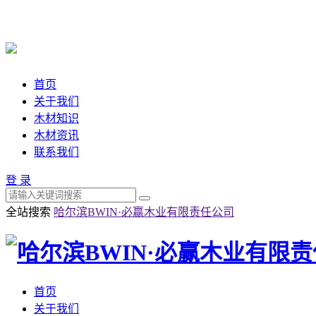
首页
关于我们
木材知识
木材资讯
联系我们
登 录
全站搜索
哈尔滨BWIN·必赢木业有限责任公司
首页
关于我们