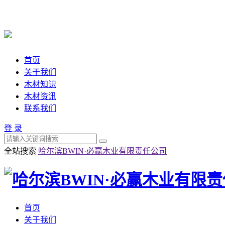
首页
关于我们
木材知识
木材资讯
联系我们
登 录
全站搜索
哈尔滨BWIN·必赢木业有限责任公司
首页
关于我们