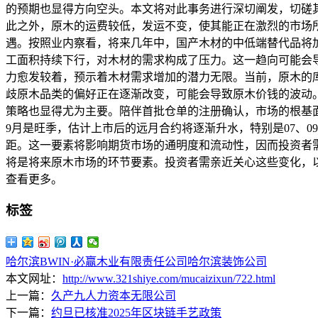
的预期也显得方向空头。本文将对此事务进行深切阐发，切磋
此之外，原木的运费较低，发运不变，使其能正在激烈的市场
遇。按照业内察看，将来几年中，国产木材的中低端替代品将
工面积持续下行，对木材的需求构成了压力。这一趋向可能会
力愈发较着，预示着木材需求增加的潜力无限。当前，原木的
歧原木品类的偏好正在逐渐改变，可能会导致原木价钱的波动
策略也显得尤为主要。陪伴首批仓单的注册确认，市场的根基
9月是旺季，估计上市后的远月合约将逐渐升水，特别是07、09
距。这一要素将影响期货市场的通明度和流动性，因而投资者
将是将来原木市场的环节要素。投资者需亲近关心这些变化，
查看更多。
标签
哈尔滨BWIN·必赢木业有限责任公司
哈尔滨装饰公司
本文网址：
http://www.321shiye.com/mucaizixun/722.html
上一篇：
久产九人力资本无限公司
下一篇：
约旦已核准2025年区块链手艺政策