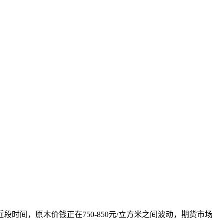
，原木价钱正在750-850元/立方米之间波动，期货市场