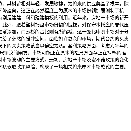
势。其树龄相对年轻，发展敏捷，为将来的供应奠基了根本。除
下降趋向，这正在必然程度上为原木的市场份额扩展创制了机
特别是建建口料和建建模板的利用。近年来，房地产市场的新开
。此外，跟着塑料托盘市场份额的提拔，对保守木托盘的替代压
逐渐添加，而云杉的占比则有所缩减。这一变化申明市场对于分
供给了必然的缓冲空间。面临如许复杂的市场，期货合约的买卖
景下的买卖策略该当以偏空为从。套利策略方面，考虑到每年的
检尺争议的阐发，市场可能正在原木的检尺方面存正在2-3%的差
对市场波动的主要方式。最初，房地产市场及宏不雅政策的变化
求疲软取政策风险，构成了一场相关将来原木市场款式的主要。