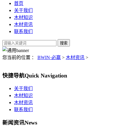
首页
关于我们
木材知识
木材资讯
联系我们
您当前的位置 ：
BWIN·必赢
>
木材资讯
>
快捷导航
Quick Navigation
关于我们
木材知识
木材资讯
联系我们
新闻资讯
News