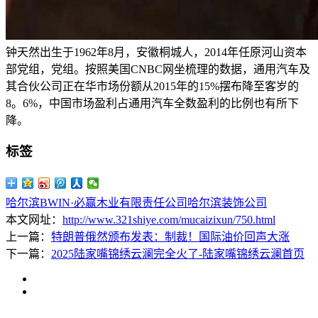
钟天然出生于1962年8月，安徽桐城人，2014年任原河山资本
部党组，党组。按照美国CNBC网坐梳理的数据，通用汽车及
其合伙公司正在华市场份额从2015年的15%摆布降至客岁的
8。6%，中国市场盈利占通用汽车全数盈利的比例也有所下
降。
标签
哈尔滨BWIN·必赢木业有限责任公司
哈尔滨装饰公司
本文网址：
http://www.321shiye.com/mucaizixun/750.html
上一篇：
特朗普俄然颁布发表：制裁！国际油价回声大涨
下一篇：
2025陆家嘴锦绣云澜完全火了-陆家嘴锦绣云澜首页