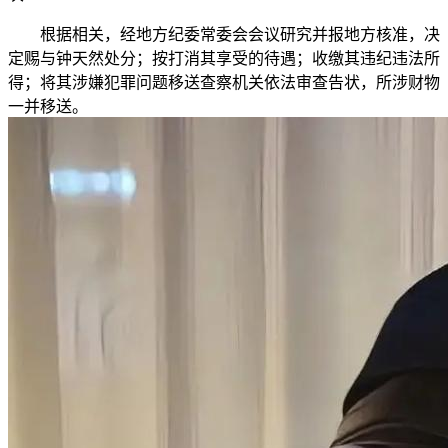
根据相关，经地方纪委常委会会议研究并报地方核准，决
定赐与钟天然处分；按打消其享受的待遇；收缴其违纪违法所
得；将其涉嫌犯罪问题移送查察机关依法审查告状，所涉财物
一并移送。