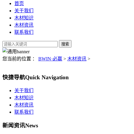
首页
关于我们
木材知识
木材资讯
联系我们
您当前的位置 ：
BWIN·必赢
>
木材资讯
>
快捷导航
Quick Navigation
关于我们
木材知识
木材资讯
联系我们
新闻资讯
News