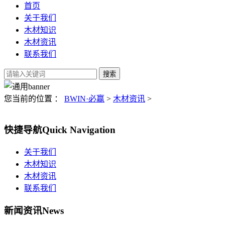
首页
关于我们
木材知识
木材资讯
联系我们
您当前的位置 ：
BWIN·必赢
>
木材资讯
>
快捷导航
Quick Navigation
关于我们
木材知识
木材资讯
联系我们
新闻资讯
News