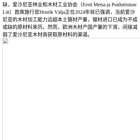
缺，爱沙尼亚林业和木材工业协会（Eesti Metsa-ja Puidutöstuse
Liit）首席施行官Henrik Välja正在2024年就已强调，当前爱沙
尼亚的木材加工能力远超本土锯材产量，锯材进口已成为不成
或缺的原材料来历。然而，欧洲木材产国产量的下滑，间接减
弱了爱沙尼亚木材商获取原材料的渠道。