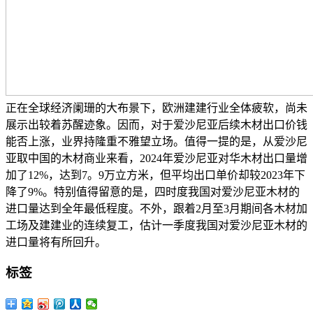
正在全球经济阑珊的大布景下，欧洲建建行业全体疲软，尚未
展示出较着苏醒迹象。因而，对于爱沙尼亚后续木材出口价钱
能否上涨，业界持隆重不雅望立场。值得一提的是，从爱沙尼
亚取中国的木材商业来看，2024年爱沙尼亚对华木材出口量增
加了12%，达到7。9万立方米，但平均出口单价却较2023年下
降了9%。特别值得留意的是，四时度我国对爱沙尼亚木材的
进口量达到全年最低程度。不外，跟着2月至3月期间各木材加
工场及建建业的连续复工，估计一季度我国对爱沙尼亚木材的
进口量将有所回升。
标签