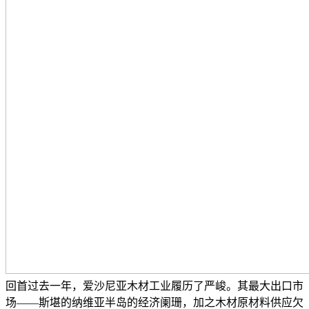
回首过去一年，爱沙尼亚木材工业履历了严峻。其最大出口市
场——斯堪的纳维亚半岛的经济阑珊，加之木材原材料供应欠