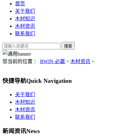
首页
关于我们
木材知识
木材资讯
联系我们
您当前的位置 ：
BWIN·必赢
>
木材资讯
>
快捷导航
Quick Navigation
关于我们
木材知识
木材资讯
联系我们
新闻资讯
News