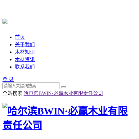
首页
关于我们
木材知识
木材资讯
联系我们
登 录
全站搜索
哈尔滨BWIN·必赢木业有限责任公司