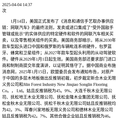
2025-04-04 14:37
次
1月14日，美国正式发布了《消息和通信手艺取办事供应
链：网联汽车》的最终法则，发卖或进口集成了“受外国敌手
管辖或批示”的实体供应的特定硬件和软件的网联汽车相关买
卖，以及零售相关组件的买卖。美国商务部暗示，将从2030年
款车型起头进口中国和俄罗斯的车辆毗连系统硬件，包罗蓝
牙、蜂窝和卫星组件；从2027年款车型起头利用的从动驾驶软
件。硬件从2029年1月1日起生效。美国商务部还要求部门进口
商和制制商提交年度演讲，以证明其恪守了。据中国商业布施
消息网，2025年1月15日，欧盟委员会发布通知布告，对原产
于中国的多层木地板做出反推销初裁，初步裁定新合木业无限
义务公司和Jilin Forest Industry New Jinqiao Songlin Flooring
Co。， Ltd。姑且反推销税为45。9%、大连千秋木业无限公
司、抚松地王木业无限公司、抚松金隆木业集团无限公司、抚
松金秋木业无限公司、抚松千秋木业无限公司姑且反推销税均
为42。3%、珲春兴家地板无限义务公司和德林木业无限公司
姑且反推销税为42。7%、其他合做企业姑且反推销税为46。