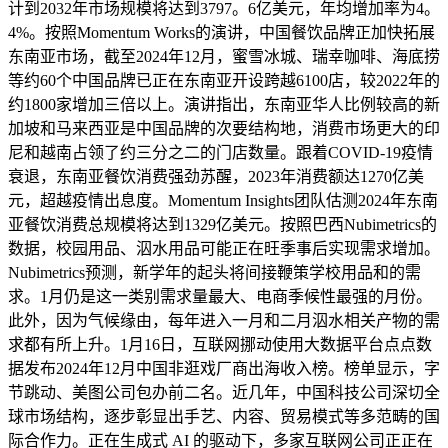
计到2032年市场规模将达到3797。6亿美元，年均增加率为4。
4%。按照Momentum Works的演讲，中国餐饮品牌正加快拓展
东南亚市场，截至2024年12月，蜜雪冰城、瑞幸咖啡、海底捞
等约60个中国品牌已正在东南亚开设跨越6100店，较2022年的
约1800家增加三倍以上。演讲指出，东南亚华人比例较高的新
加坡和马来西亚是中国品牌的次要结构地，消费市场更大的印
尼和越南占领了约三分之二的门店数量。跟着COVID-19疫情
衰退，东南亚餐饮消费强劲苏醒，2023年消费额达1270亿美
元，超越疫情出息度。Momentum Insights团队估测2024年东南
亚餐饮消费总规模将达到1329亿美元。按照巴西Nubimetrics的
数据，校园用品、泅水用品可能正在旺季事后实现需求增加。
Nubimetrics预测，新学年的起头将间接鞭策学校用品和的需
求。1月仍是这一类别需求量最大、电商季候性最强的月份。
此外，因为气候缘由，每年进入一月和二月泅水相关产物的需
求都有所上升。1月16日，互联网挪动使用大数据平台点点数
据发布2024年12月中国非逛戏厂商出海收入榜。榜单显示，字
节跳动、美图公司包办前二名。近几年，中国科技公司深切全
球市场结构，逐步彰显出手艺、内容、贸易模式等多范畴的国
际合作力。正在生成式 AI 的驱动下，多家互联网公司正正在