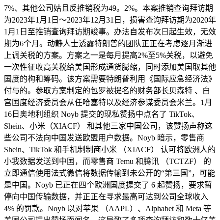
7%、其他公司姑且反推销税为49。2%。本案推销查询拜访期
为2023年1月1日～2023年12月31日，损害查询拜访期为2020年
1月1日至推销查询拜访期竣事。办法自发布次日起生效，无效
期为6个月。动静人士透露特朗普的团队正正在考虑逐月渐进
上调关税的方案。方案之一是每月提高2%至5%关税，以避免
一次性征收高关税给美国形成通货膨缩，同时添加美国取其他
国度的构和筹码。该方案需要特朗普利用《国际应急经济法》
付与的。参取方案制定的包罗被提名的财务部长贝森特 、白
宫国度经济委员会从任哈塞特以及经济参谋委员会米兰。1月
16日奥地利组织 Noyb 提交的现私赞扬中点名了 TikTok、
Shein、小米（XIACF） 和其他三家中国公司，该赞扬声称这
些公司不法向中国发送欧盟用户数据。Noyb 暗示，零售商
Shein、TikTok 和手机制制商小米 （XIACF） 认可将欧洲人的
小我数据发送到中国，而零售商 Temu 和腾讯 （TCTZF） 的
立即通信使用法式微信将数据传输到未公开的“第三国”，可能
是中国。Noyb 已正在四个欧洲国度提交了 6 起赞扬，要求暂
停向中国传输数据，并正正在寻求最高可达到公司全球收入
4% 的罚款。Noyb 以对苹果 （AAPL）、Alphabet 和 Meta 等