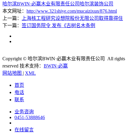
哈尔滨BWIN·必赢木业有限责任公司
哈尔滨装饰公司
本文网址：
http://www.321shiye.com/mucaizixun/876.html
上一篇：
上海核工程研究设想院股份无限公司取得靠得住
下一篇：
签订国务院令 发布《古树名木条例
Copyright © 哈尔滨BWIN·必赢木业有限责任公司 All rights
reserved
技术支持：
BWIN·必赢
网站地图
|
XML
首页
电话
联系
业务咨询
0451-53888646
在线留言