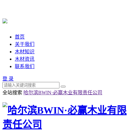
首页
关于我们
木材知识
木材资讯
联系我们
登 录
全站搜索
哈尔滨BWIN·必赢木业有限责任公司