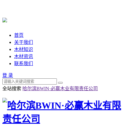
首页
关于我们
木材知识
木材资讯
联系我们
登 录
全站搜索
哈尔滨BWIN·必赢木业有限责任公司