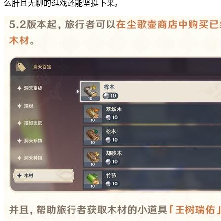
么肝且无聊的逛戏还能坚挺下来。