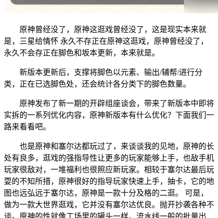
原神曾经没了，原神这逛戏曾经没了，这是现实本来就
是，三星给情怀 永久不存正在原神这逛戏，原神曾经没了，
永久不会存正在脚色和坂本更新，本来就是。
新版本更新后，支撑将脚色以元素、输出/辅帮/进行分
类，正在已选脚色处，还会统计各分类下的脚色数量。
原神发布了新一期的开辟组座谈会，带来了新版本中即将
实拆的一系列优化内容，原神新版本有什么优化？下面我们一
路来看看吧。
也是原神和塞尔达都玩过了，来谈谈我的见地，原神的长
处有良多，逛戏的强指导性让更多的玩家能够上手，也敌手机
玩家很敌对，一堆福利也很照应新玩家。相较于塞尔达最后玩
耍的不知所措，原神很好的指导玩家快速上手，抽卡，它的地
图也远弘远于塞尔达，原神是一款十分及格的二逛。 可是，
做为一款大世界逛戏，它并没有塞尔达优良。抛开抄袭各种不
谈。原神的性就像工场里的罐头一样，流水线一般的批量出