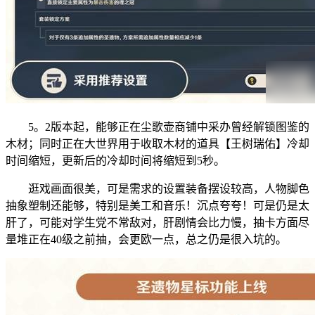
5。2版本起，能够正在尘歌壶商铺中采办曾经解锁图鉴的
木材；同时正在大世界用于收取木材的道具【王树瑞佑】冷却
时间缩短，更新后的冷却时间将缩短到5秒。
逛戏画面很美，可是需求的设置装备摆设较高，人物脚色
抽象塑制还能够，特别是美工和音乐！沉点夸夸！可是仍是太
肝了，可能对学生党不常敌对，肝剧情会比力慢，抽卡方面尽
量堆正在40级之前抽，会更欧一点，总之仍是很入坑的。