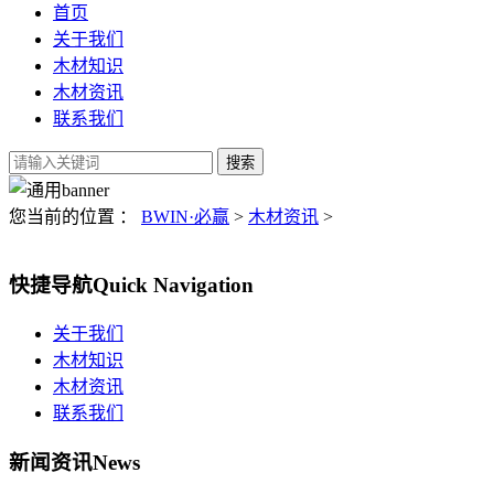
首页
关于我们
木材知识
木材资讯
联系我们
您当前的位置 ：
BWIN·必赢
>
木材资讯
>
快捷导航
Quick Navigation
关于我们
木材知识
木材资讯
联系我们
新闻资讯
News