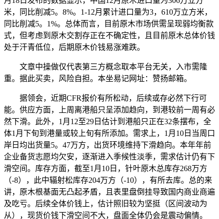
月18日发布的数据显示，中国12月原木进口量为306万立方
米，同比削减5。8%。1-12月累计进口量为3，610万立方米，
同比削减5。1%。总体而言，目前原木市场供需呈现弱均衡款
式，但考虑到原木交割存正在不确定性，且目前原木总体价钱
处于汗青低位，后期原木价钱易涨难跌。
文章中操做仅代表第三方概念取本平台无关，入市需隆
重。据此买卖，风险自担。本坐易记网址：赞扬邮箱。
据领会，近期CFR报价有所松动，后续或存必然下行可
能。供应方面，上周离港船只呈添加趋向，到港较前一周有必
然下滑。此外，1月12至29日估计到港船只正在32条摆布，全
体1月下旬到港量或较上旬有所添加。需求上，1月10日当周口
岸日均出货量5。47万方，出货环境维持下滑趋向。本年年前
企业备货志愿均欠安，逐渐进入季候性淡季，需求估计仍有下
滑空间。库存方面，截至1月10日，针叶原木总库存268万方
（-8），此中辐射松库存204万方（-10），有所去库。总的来
讲，原木根基面无凸起矛盾，且表里盘倒挂导致国内商业商遍
及吃亏。后续全体价钱上，估计照旧较为坚挺（区间波动为
从），现货价钱下滑空间不大，盘面全体仍会是震动偏情。