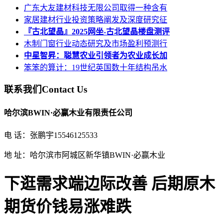
广东大友建材科技无限公司取得一种含有
家居建材行业投资策略阐发及深度研究征
『古北望晶』2025网坐-古北望晶楼盘测评
木制门窗行业动态研究及市场盈利预测行
中星智昇：聪慧农业引领者为农业成长加
笨笨的算计：19世纪英国数十年结构吊水
联系我们
Contact Us
哈尔滨BWIN·必赢木业有限责任公司
电 话：张鹏宇15546125533
地 址：哈尔滨市阿城区新华镇BWIN·必赢木业
下逛需求端边际改善 后期原木
期货价钱易涨难跌