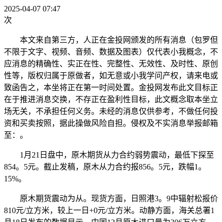
2025-04-07 07:47
次
本文来自第三方，人正在金投网颁发的所有消息（包罗但
不限于文字、视频、音频、数据及图表）仅代表小我概念，不
应消息的精确性、实正在性、完整性、无效性、及时性、原创
性等，版权归属于原做者，如无意或小我学问产权，请来电或
致函告之，本坐将正在第一时间处置。金投网发布此文目标正
在于推进消息交换，不存正在盈利性目标，此文概念取本坐立
场无关，不承担任何义务。未经的消息仅供参考，不做任何投
资和买卖按照，据此操做风险自担。侵权及不实消息举报邮箱
至：。
1月21日盘中，原木期货从力合约弱势震动，最低下探至
854。5元。截止发稿，原木从力合约报856。5元，跌幅1。
15%。
原木期货震动为从。现货方面，日照港3。9中辐射松报价
810元/立方米，较上一日+0元/立方米。动静方面，海关总署1