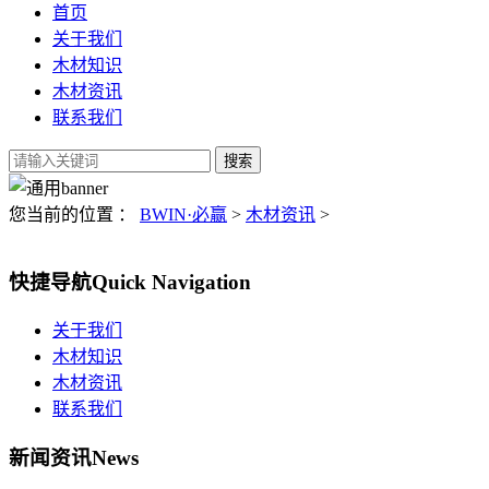
首页
关于我们
木材知识
木材资讯
联系我们
您当前的位置 ：
BWIN·必赢
>
木材资讯
>
快捷导航
Quick Navigation
关于我们
木材知识
木材资讯
联系我们
新闻资讯
News