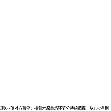
-7使对方暂停；接着木原美悠环节分持续把握，以10-7拿到