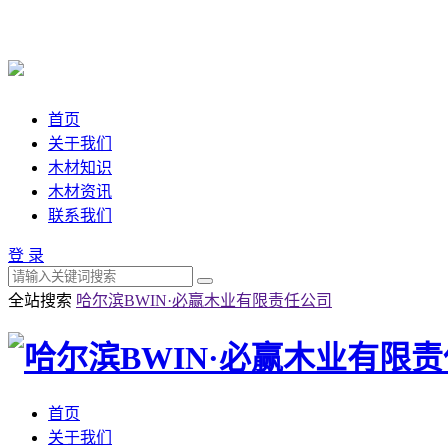
首页
关于我们
木材知识
木材资讯
联系我们
登 录
全站搜索
哈尔滨BWIN·必赢木业有限责任公司
首页
关于我们