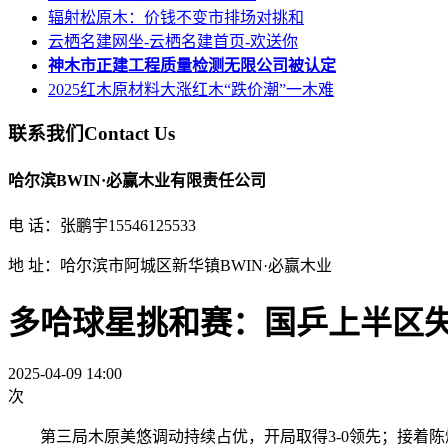
辐射松原木：价钱不变市排场对挑和
云栖名建网坐-云栖名建首页-欢送你
神木市正建工程质量检测无限公司被认定
2025红木原材料大涨红木“跌价潮”一木难
联系我们
Contact Us
哈尔滨BWIN·必赢木业有限责任公司
电 话：张鹏宇15546125533
地 址：哈尔滨市阿城区新华镇BWIN·必赢木业
多哈球星挑和赛：国乒上半区失
2025-04-09 14:00
次
第三局木原美悠调动持续占优，开局取得3-0领先；接着陈熠