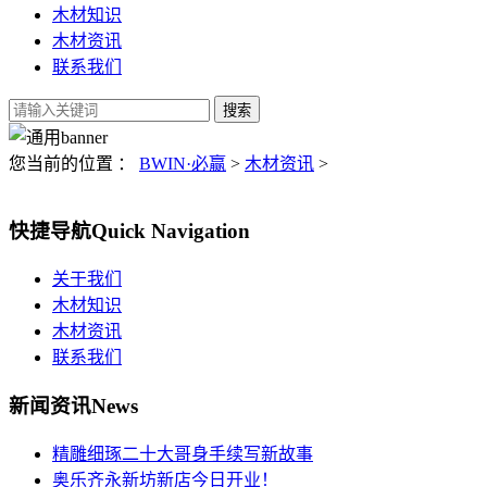
木材知识
木材资讯
联系我们
您当前的位置 ：
BWIN·必赢
>
木材资讯
>
快捷导航
Quick Navigation
关于我们
木材知识
木材资讯
联系我们
新闻资讯
News
精雕细琢二十大哥身手续写新故事
奥乐齐永新坊新店今日开业！