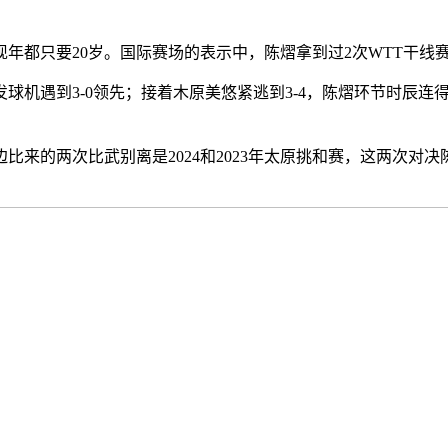
年都只要20岁。国际赛场的表示中，陈熠拿到过2次WTT干线赛
到3-0领先；接着木原美悠紧逃到3-4，陈熠环节时辰连得2分
来的两次比武别离是2024和2023年太原挑和赛，这两次对决