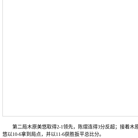
第二局木原美悠取得2-1领先，陈熠连得3分反超；接着木原
悠以10-6拿到局点，并以11-6获胜扳平总比分。