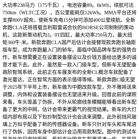
大功率238马力（175千瓦），电池容量89。6kWh，续航可达
750km（WLTC工况），百公里能耗仅12kWh。MMA平台还将
支撑800V超充，使新车充电15分钟可添加400公里续航。全新
奔跑CLA还将搭载吉利取雷诺合伙的HORSE公司制制的策动
机，这款新策动机为2。0T四缸，最大功率250马力，最大扭
矩360牛·米。新款奔跑CLA国产后估计会接替现款奔跑长轴距
版车型，成为奔跑最入门的轿车。面临中国品牌车型的强势合
作，新车想需要正在设置装备摆设以及价钱方面给出更多的诚
意才能下去。此外，虽然是一款入门级车型，但新车无望配备
高阶智驾系统，此前正在车展发布的全新CL概念车就配备了
激光雷达，正在智驾方面的表示值得等候。新款奔跑C级无望
于2025年下半年上市，新车做为中期改款车型，外不雅将送来
调整，内饰和设置装备摆设也无望送来升级。回首此前的谍照
来看，车头笼盖了伪拆，不外从轮廓线条模糊能够看出新车配
备了更大的中网，估计会带来更霸气的视觉结果。新车的大灯
组内部布局以及下包抄制型估计也会送来调整，此外前挡风玻
璃上方似乎配备了新的传感器设备。新车只针对车头和车尾进
行了伪拆，因而车身中部估计会沿用现款制型。图中的测试车