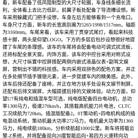
看，新车配备了低风阻制型的大尺寸轮圈，车身线条细长流
利，全体看上去比力低趴，前翼子板处配备了导流槽设想。新
车采用躲藏式门把手设想，车身左后方能够看到一个充电口。
车身尺寸方面，新车的长宽高别离为5265/1998/1517mm，轴距
为3160mm。车尾来看，该车采用了贯穿式尾灯，看起来科技
感十脚，两头是仰望LOGO。下方的多层后包抄设想很好地提
拔了车尾的条理感。该车的车尾将会配备电动可调式扰流板，
还将标配全景天窗。内饰方面，该车的中控台采用对称式设
想，大尺寸纵置中控屏搭配两侧内嵌式液晶仪表+副驾文娱
屏，营制出不错的科技感。车内采用双拼色的配色方案，并正
在多处细节插手镀铬元素，进一步提拔车内的精美感。此外，
该车后排还配备了座椅，并正在地方扶手处设有文娱节制屏，
还配有后排文娱屏，大幅提拔后排的文娱体验。动力方面，仰
望U7有纯电和插混车型可选，纯电版配备四台电动机，总功
率1300马力，极速270km/h，其搭载高机能刀片电池，CLTC
工况续航为720km。插混版配备2。0T策动机+四电机构成的插
电混动系统，策动机最大功率272马力，电机最大功率为1360
马力，纯电续航180km，分析续航超1000公里。新车将搭载云
辇-Z系统，并将配备双向20度智能后向+易四方火速转向功