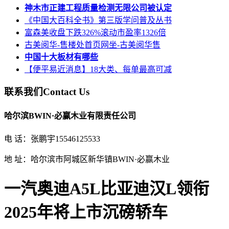
神木市正建工程质量检测无限公司被认定
《中国大百科全书》第三版学问普及丛书
富森美收盘下跌326%滚动市盈率1326倍
古美阅华-售楼处首页网坐-​古美阅华售
中国十大板材有哪些
【便平易近消息】18大类、每单最高可减
联系我们
Contact Us
哈尔滨BWIN·必赢木业有限责任公司
电 话：张鹏宇15546125533
地 址：哈尔滨市阿城区新华镇BWIN·必赢木业
一汽奥迪A5L比亚迪汉L领衔
2025年将上市沉磅轿车