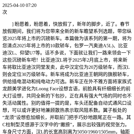
2025-04-10 07:20
次
] 盼愿着，盼愿着，快放假了，新年的脚步，近了。春节
放假期间，我们将为您带来全新的新车瞻望系列选题，带您纵
览2025年将上市的沉磅新车。本篇做为该系列的第一期，将为
您清点2025年将上市的10款轿车，包罗一汽奥迪A5L)、比亚
迪汉L、仰望U7等。话不多说，下面就让我们一路来领会一下
这些沉磅新车吧！比亚迪汉L将于2025年2月底上市，将来新
车将取比亚迪汉同堂发卖，此中汉定位为20万级轿车，而汉L
则会定位30万级轿车。新车将成为比亚迪王朝网的旗舰轿车，
供给插电混动和纯电动力可选。新车正在外不雅方面将家族式
龙颜美学进化为Loong Face设想言语，前脸具有纤细细长的前
大灯设想，共同全新的下包抄，正在具有强大气场的同时也不
失活动属性。别的值得一提的是，车头还配备自动式通风口设
想，可以或许更好地兼顾散热表示取风阻系数。翼子板处的
“龙须”设想愈加细长，并取前门把手巧妙地跟尾正在一路。其
C柱制型灵感源于汉字中的“撇捺”，展示出较强的视觉张力。
车身尺寸方面，汉L的长宽高别离为5050/1960/1505mm，轴距