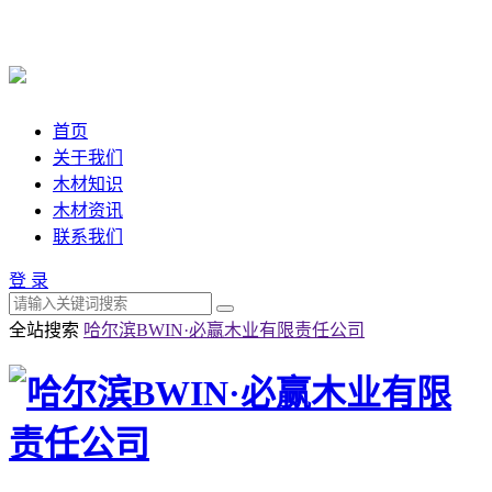
首页
关于我们
木材知识
木材资讯
联系我们
登 录
全站搜索
哈尔滨BWIN·必赢木业有限责任公司