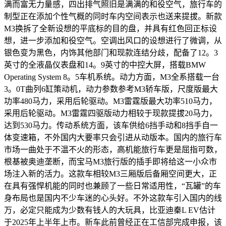
满而富无力量感，四出排气照旧是满满的和役空气，旅行车的
制型正在添加个性气概的同时车内空间表示也送来提拔。新款
M3换拆了全新设想的平底标的目的盘，并具有红色回正标设
想，进一步添加和役空气。空调出风口的设想进行了微调，从
银色变为黑色，内饰其他部门和现款连结分歧，配备了12。3
英寸的全液晶仪表盘和14。9英寸的中控大屏，搭载BMW
Operating System 8。5车机系统。动力方面，M3全系搭载一台
3。0T曲列6缸策动机，动力参数参考M3轿车版，尺度版最大
功率480马力，采用后轮驱动。M3雷霆版最大功率510马力，
采用后轮驱动。M3雷霆四驱版动力相较于现款提拔20马力，
达到530马力。传动系统方面，该车供给6挡手动和8挡手自一
体变速箱，不外国内大要率只会引进从动版本。国内的旅行车
市场一曲处于不温不火的形态，高机能旅行车更是屈指可数，
根基被奥迪垄断，而宝马M3旅行版的插手即将给这一小众市
场注入新的活力。这款车相较M3三厢版后备厢空间更大，正
在具有强悍机能的同时也兼顾了一些日常适用性，“瓦罐”的车
身布局也是国内不少车迷的心头好。不外这款车引入国内的线
万，必定只能成为少数有钱人的大玩具，比亚迪秦L EV估计
于2025年上半年上市。新车此前曾经正在工信部完成申报，该