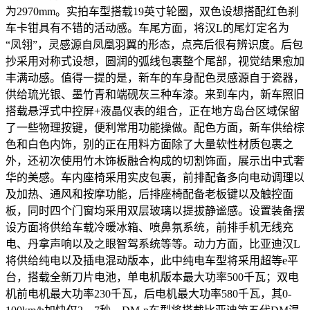
为2970mm。实拍车型搭载19英寸轮圈，双色设想搭配红色刹
车卡钳具有不错的活动感。车尾方面，将汉L的尾灯定名为
“凤翎”，灵感源自凤凰羽翼的形态，点亮后很有辨识度。后包
抄采用对称式设想，圆润的弧线包裹整个尾部，视觉结果愈加
丰满动感。值得一提的是，新车的车身配色灵感源自于瓷器，
供给琉光银、墨竹青和端砚灰三种车漆。来到车内，新车照旧
搭载悬浮式中控屏+液晶仪表的组合，正在地方岛台区域保留
了一些物理按键，便利常用功能操做。配色方面，新车供给棕
色和白色内饰，别的正在用料方面除了大量软性材质包裹之
外，还初次使用竹木饰板融合构成的切割饰面，展示出中式奢
华的美感。车内座椅采用实皮包裹，前排配备多向电动调理以
及加热、通风和按摩功能，后排座椅配备老板键以及触控面
板，同时四个门窗均采用双层玻璃以提拔静谧感。设置装备摆
设方面将供给车载冷暖冰箱、喷鼻氛系统，前排手机无线充
电、丹拿声响以及之眼智驾系统等等。动力方面，比亚迪汉L
将供给纯电以及插电混动版本，此中纯电车型将采用超等e平
台，搭载全新刀片电池，单电机版本最大功率500千瓦；双电
机前电机最大功率230千瓦，后电机最大功率580千瓦，其0-