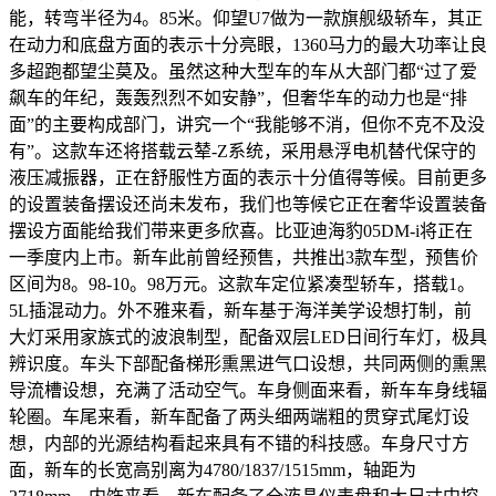
能，转弯半径为4。85米。仰望U7做为一款旗舰级轿车，其正
在动力和底盘方面的表示十分亮眼，1360马力的最大功率让良
多超跑都望尘莫及。虽然这种大型车的车从大部门都“过了爱
飙车的年纪，轰轰烈烈不如安静”，但奢华车的动力也是“排
面”的主要构成部门，讲究一个“我能够不消，但你不克不及没
有”。这款车还将搭载云辇-Z系统，采用悬浮电机替代保守的
液压减振器，正在舒服性方面的表示十分值得等候。目前更多
的设置装备摆设还尚未发布，我们也等候它正在奢华设置装备
摆设方面能给我们带来更多欣喜。比亚迪海豹05DM-i将正在
一季度内上市。新车此前曾经预售，共推出3款车型，预售价
区间为8。98-10。98万元。这款车定位紧凑型轿车，搭载1。
5L插混动力。外不雅来看，新车基于海洋美学设想打制，前
大灯采用家族式的波浪制型，配备双层LED日间行车灯，极具
辨识度。车头下部配备梯形熏黑进气口设想，共同两侧的熏黑
导流槽设想，充满了活动空气。车身侧面来看，新车车身线辐
轮圈。车尾来看，新车配备了两头细两端粗的贯穿式尾灯设
想，内部的光源结构看起来具有不错的科技感。车身尺寸方
面，新车的长宽高别离为4780/1837/1515mm，轴距为