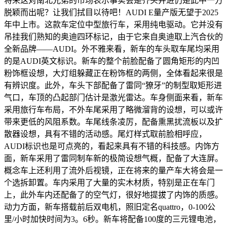
将来这对南北兄弟的市场表示事实会是齐头并进仍是此中一方
脱颖而出呢？让我们拭目以待吧！AUDI E量产版无望于2025
年中上市。这款车定位中型旅行车，采用纯电驱动。它并没有
吊挂我们熟知的奥迪四环标记，由于它来自奥迪取上汽合伙的
全新品牌——AUDI。外不雅来看，新车的车头取车尾均采用
的是AUDI英文标识。新车的整个前脸配备了圆角矩形的内凹
粉饰框设想，大灯组躲藏正在粉饰框的两侧，全体看起来很是
有辨识度。此外，车头下部配备了雷同“獠牙”的制型取矩形进
气口，车顶的凸起部门估计是激光雷达。车身侧面来看，新车
采用旅行车布局，不外车尾采用了略微溜背的设想，可以或许
带来更低的风阻系数。车尾线条凌厉，配备熏黑扰流板以及扩
散器设想，具有不错的活动感。尾灯样式取前脸相呼应，
AUDI标识也是可点亮的，看起来具有不错的科技感。内饰方
面，新车采用了雷同制车新的极简设想气概，配备了大连屏。
概念车上还利用了流外后视镜，正在将来的量产车大将会是一
个选拆卸置。车内采用了大量的实木材质，特别是正在车门
上，此外车内还配备了的空气灯，很好地提拔了内饰的质感。
动力方面，新车搭载前后双电机，照旧定名quattro，0-100公
里/小时加快时间为3。6秒。新车将配备100度的三元锂电池，