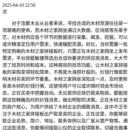
2025-04-10 22:50
次
对于浩繁木业从业者来说，寻找合适的木材货源往往是一
项艰难的使命。而木材之家网坐通过大数据、区块链等先辈手
艺，对木材供应各个环节的数据进行采集、阐发、挖掘，可以
或许精准定位用户需求，快速婚配货源。好比，当你需要一批
特定例格的木材之家拼接板时，只需正在木材之家网坐上发布
需求，平台就能敏捷筛选出合适你要求的供应商消息，大大节
流了找货时间和成本。这种高效的找货功能，让木材之家拼接
板的采购变得轻松简单，不再是大海捞针般的。价钱行情是影
响木材买卖的环节要素。木材之家网坐深知这一点，及时更新
各类木材的价钱行情，这使得用户可以或许随时领会市场动
态，正在买卖中把握自动。无论是供应商仍是采购商，都能按
照这些精确及时的价钱消息，做出明智的决策。正在木材之家
的商户核心，为用户供给了木材企业的细致消息，此中不乏专
注于木材之家拼接板出产取发卖的企业。正在这里，你能够获
取企业名称、简介、地址、联系体例以及厂家从营产物等。通
过这些消息，你能够间接取心仪的企业取得联系，切磋合做事