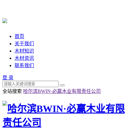
首页
关于我们
木材知识
木材资讯
联系我们
登 录
全站搜索
哈尔滨BWIN·必赢木业有限责任公司