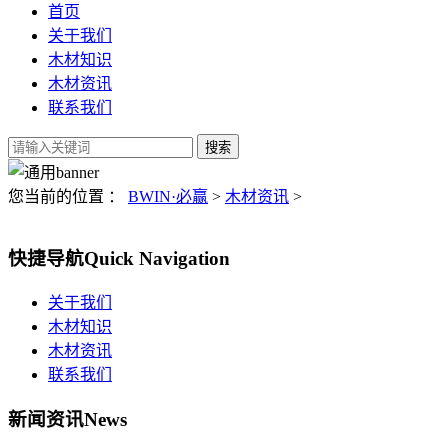
首页
关于我们
木材知识
木材资讯
联系我们
您当前的位置 ：
BWIN·必赢
>
木材资讯
>
快捷导航
Quick Navigation
关于我们
木材知识
木材资讯
联系我们
新闻资讯
News