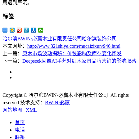
局遭到严沉。
标签
哈尔滨BWIN·必赢木业有限责任公司
哈尔滨装饰公司
本文网址：
http://www.321shiye.com/mucaizixun/946.html
上一篇：
原木市场波动揭秘：价钱影响及库存变化阐发
下一篇：
Deepseek回覆AI手艺对红木家具品牌营销的影响取感
Copyright © 哈尔滨BWIN·必赢木业有限责任公司 All rights
reserved
技术支持：
BWIN·必赢
网站地图
|
XML
首页
电话
联系