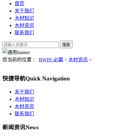
首页
关于我们
木材知识
木材资讯
联系我们
您当前的位置 ：
BWIN·必赢
>
木材资讯
>
快捷导航
Quick Navigation
关于我们
木材知识
木材资讯
联系我们
新闻资讯
News