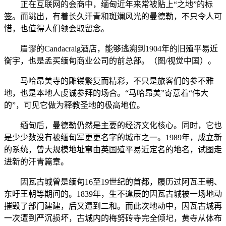
正在互联网的会商中，缅甸近年来常被贴上“之地”的标
签。而跳出，有着长久汗青和斑斓风光的曼德勒，不只令人可
惜，也值得人们领会取留念。
眉谬的Candacraig酒店，能够逃溯到1904年的旧殖平易近
衡宇，也是孟买缅甸商业公司的前总部。（图/视觉中国）。
马哈昂美寺的雕镂繁复而精彩，不只是旅客们的参不雅
地，也是本地人虔诚参拜的场合。“马哈昂美”寄意着“伟大
的”，可见它做为释教圣地的极高地位。
缅甸后，曼德勒仍然是主要的经济文化核心。同时，它也
是少少数没有被缅甸军更更名字的城市之一。1989年，成立新
的系统，曾大规模地址窜由英国殖平易近定名的地名，试图走
进新的汗青篇章。
因瓦古城曾是缅甸16至19世纪的首都，履历过阿瓦王朝、
东吁王朝等期间的。1839年，生不逢辰的因瓦古城被一场地动
摧毁了部门建建，后又遭到二和。而此次地动中，因瓦古城再
一次遭到严沉损坏，古城内的梅努砖寺完全倾圮，黄寺从体布