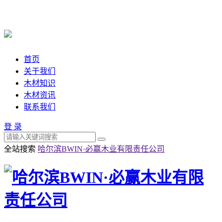
首页
关于我们
木材知识
木材资讯
联系我们
登 录
全站搜索
哈尔滨BWIN·必赢木业有限责任公司