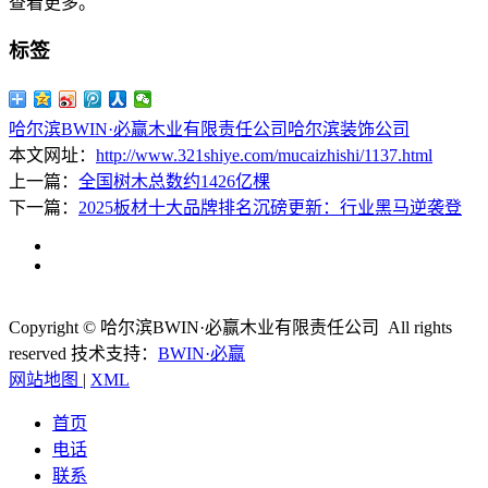
查看更多。
标签
哈尔滨BWIN·必赢木业有限责任公司
哈尔滨装饰公司
本文网址：
http://www.321shiye.com/mucaizhishi/1137.html
上一篇：
全国树木总数约1426亿棵
下一篇：
2025板材十大品牌排名沉磅更新：行业黑马逆袭登
Copyright © 哈尔滨BWIN·必赢木业有限责任公司 All rights
reserved
技术支持：
BWIN·必赢
网站地图
|
XML
首页
电话
联系