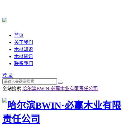
首页
关于我们
木材知识
木材资讯
联系我们
登 录
全站搜索
哈尔滨BWIN·必赢木业有限责任公司