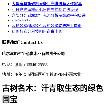
大型家具撕碎机设备：完满破解大件家具
七日世界怎样玩七日世界前期弄法流程
六部分：到2027年赤泥分析操纵取得积极进
2024-09-05
云栖名建(售楼处)-云栖名建欢送您丨首页
科创板赛分科技明日送来申购
联系我们
Contact Us
哈尔滨BWIN·必赢木业有限责任公司
电 话：张鹏宇15546125533
地 址：哈尔滨市阿城区新华镇BWIN·必赢木业
古树名木：汗青取生态的绿色
国宝