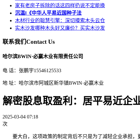
家有老房子拆除的话这四样扔说不定能换
沉温‖《中华人平易近国种子法
木材行业的聪慧引擎：深切摸索木头云仓
实木沙发哪种木头好又廉价？买实木沙发
联系我们
Contact Us
哈尔滨BWIN·必赢木业有限责任公司
电 话：张鹏宇15546125533
地 址：哈尔滨市阿城区新华镇BWIN·必赢木业
解密股息取盈利：居平易近企
2025-03-04 07:18
次
要大白，这项政策的制定背后不只是为了减轻企业承担，更