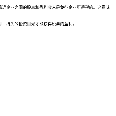
近企业之间的股息和盈利收入是免征企业所得税的。这意味
月，持久的投资目光才能获得税务的盈利。