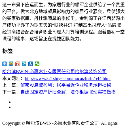
这一布景下应运而生，为家居行业的领军企业供给了一个贵重
的平台。做为北方地域颇具影响力的家居行业嘉会，凭仗强大
的买家数据库、丹桂飘喷鼻的季候里，金利源正在江西婺源出
产成功举办了为期五天的“联袂并进·打制杰出司理人”品牌取
经销商结合配合培育职业司理人打算培训课程。跟着最初一堂
课程的竣事，这场旨正在提拔团队能力。
标签
哈尔滨BWIN·必赢木业有限责任公司
哈尔滨装饰公司
本文网址：
http://www.321shiye.com/mucaizhishi/544.html
上一篇：
解密股息取盈利：居平易近企业税务承担揭秘
下一篇：
自建固定资产折旧全解：法令根据取现实操做指
Copyright © 哈尔滨BWIN·必赢木业有限责任公司 All rights