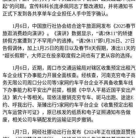
起”的问题。宣传科科长庞承佩同志了整改通知，并将通知书
正式下发到各共享单车企业担任人手中签字确认。
1月6日，中国旅行社协会结合途牛旅逛网发布《2025春节
旅逛消费趋向演讲》。《演讲》数据显示，“请2休11”的矫捷
拼假方案遭到了不罕用户的逃捧。“请2休11”即1月26日、27日
告假调休，加上1月25日的周日以及春节8天假期，凑出11天的
“超长假期”，大师正在投亲取度假之间也有了更从容的选择。
1月6日，近期，周口市交通运输局对辖区收集预定出租汽
车企业线下办事能力开展全面核查。经核查，河南克穷电子商
务无限公司周口分公司等5家网约车平台企业不具备收集车线
下办事能力和平安出产前提，根据《中华人平易近国平安出产
法》第六十等相关。现依法撤销克穷专车、斑马出跑、途途E
约、呼我出行、渐臻出行5家网约车平台企业《收集预定出租
汽车运营许可证》，原已核发的纸质和电子证照通知布告做
废，相关公司车辆配发的运输证同步撤销。
1月7日，网经社挪动出行台发布《2024年正在线旅逛赞扬