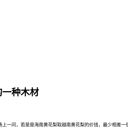
的一种木材
上一问，若是是海南黄花梨取越南黄花梨的价钱，最少相差一倍