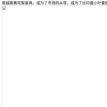
是越南黄花梨家具，成为了市场的从导，成为了比印度小叶紫