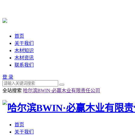
首页
关于我们
木材知识
木材资讯
联系我们
登 录
全站搜索
哈尔滨BWIN·必赢木业有限责任公司
首页
关于我们