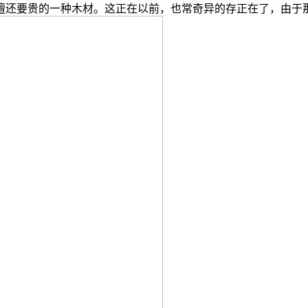
檀还要贵的一种木材。这正在以前，也常奇异的存正在了，由于