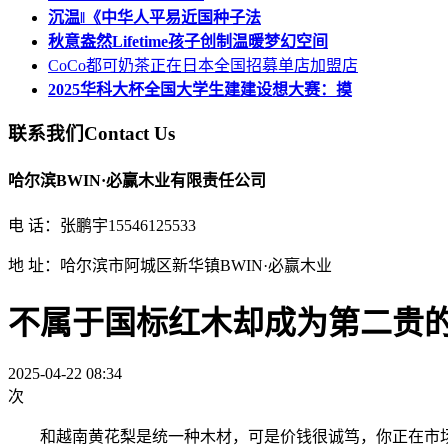
沉温‖《中华人平易近国种子法
秋意盎然Lifetime孩子创制温暖梦幻空间
CoCo都可奶茶正在日本全国招募单店加盟店
2025华科大杯全国大学生建建设想大赛：摸
联系我们
Contact Us
哈尔滨BWIN·必赢木业有限责任公司
电 话：张鹏宇15546125533
地 址：哈尔滨市阿城区新华镇BWIN·必赢木业
不属于国标红木却成为第二贵
2025-04-22 08:34
次
和越南黄花梨是统一种木材，可是价钱很诚笃，你正在市场