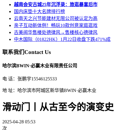
越南会安古城25年沉浮录：旅逛暴富后市
国内床垫十大名牌排行榜
云南天之兴节能建材无限公司被认定为高
亲子互动新体例！畅玩10款创意家庭逛戏
古美阅华售楼处德律风→售楼核心德律风
中木国际（01822HK）1月22日收盘下跌471%成
联系我们
Contact Us
哈尔滨BWIN·必赢木业有限责任公司
电 话：张鹏宇15546125533
地 址：哈尔滨市阿城区新华镇BWIN·必赢木业
滑动门丨从古至今的演变史
2025-04-28 05:53
次